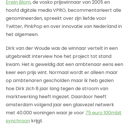
Erwin Blom
, de vosko prijswinnaar van 2005 en
hoofd digitale media VPRO, becommentarieert alle
genomineerden, spreekt over zijn liefde voor
Twitter, PinkPop en over innovatie van Nederland in
het algemeen.
Dirk van der Woude was de winnaar vertelt in een
uitgebreidt interview hoe het project tot stand
kwam. Het is geweldig dat een ambtenaar eens een
keer een prijs wint. Normaal wordt er alleen maar
op ambtenaren gescholden maar ik heb gezien
hoe Dirk zich 8 jaar lang tegen de stroom van
marktwerking heeft ingezet. Daardoor heeft
amsterdam volgend jaar een glasvezel netwerk
met 40.000 woningen waar je voor
75 euro 100mbit
synchroon
krijgt.