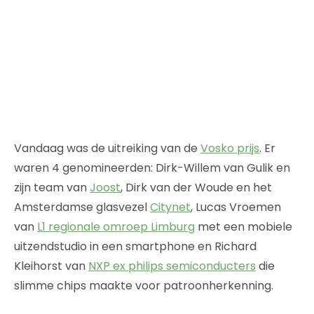
Vandaag was de uitreiking van de
Vosko prijs
. Er
waren 4 genomineerden: Dirk-Willem van Gulik en
zijn team van
Joost
, Dirk van der Woude en het
Amsterdamse glasvezel
Citynet
, Lucas Vroemen
van
L1 regionale omroep Limburg
met een mobiele
uitzendstudio in een smartphone en Richard
Kleihorst van
NXP ex philips semiconducters
die
slimme chips maakte voor patroonherkenning.