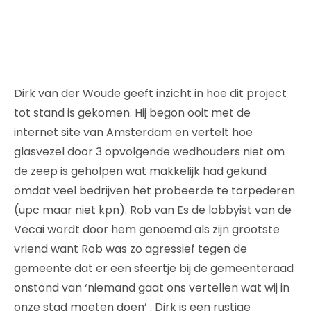
Dirk van der Woude geeft inzicht in hoe dit project
tot stand is gekomen. Hij begon ooit met de
internet site van Amsterdam en vertelt hoe
glasvezel door 3 opvolgende wedhouders niet om
de zeep is geholpen wat makkelijk had gekund
omdat veel bedrijven het probeerde te torpederen
(upc maar niet kpn). Rob van Es de lobbyist van de
Vecai wordt door hem genoemd als zijn grootste
vriend want Rob was zo agressief tegen de
gemeente dat er een sfeertje bij de gemeenteraad
onstond van ‘niemand gaat ons vertellen wat wij in
onze stad moeten doen’ . Dirk is een rustige