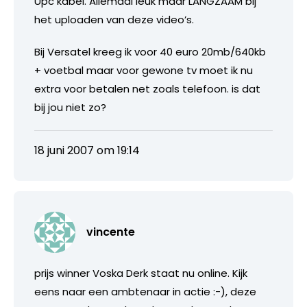
Upc kabel. Allemaal leuk maar LANGZAAM bij
het uploaden van deze video’s.
Bij Versatel kreeg ik voor 40 euro 20mb/640kb
+ voetbal maar voor gewone tv moet ik nu
extra voor betalen net zoals telefoon. is dat
bij jou niet zo?
18 juni 2007 om 19:14
vincente
prijs winner Voska Derk staat nu online. Kijk
eens naar een ambtenaar in actie :-), deze