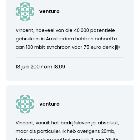
venturo
Vincent, hoeveel van die 40.000 potentiele
gebruikers in Amsterdam hebben behoefte
aan 100 mbit synchroon voor 75 euro denk jij?
18 juni 2007 om 18:09
venturo
Vincent, vanuit het bedrijfsleven ja, absoluut,
maar als particulier. Ik heb overigens 20mb,
televisie en live voetbal van tele2 voor 39,95…