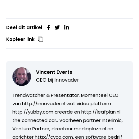
Deel dit artikel
Kopieer link
Vincent Everts
CEO bij
Innovader
Trendwatcher & Presentator. Momenteel CEO
van http://innovader.nl wat video platform
http://yubby.com creerde en http://leafplan.nl
the connected car.. Voorheen partner Interimic,
Venture Partner, directeur mediaplaza.nl en
oprichter http://cyco.com, een software bedrijf