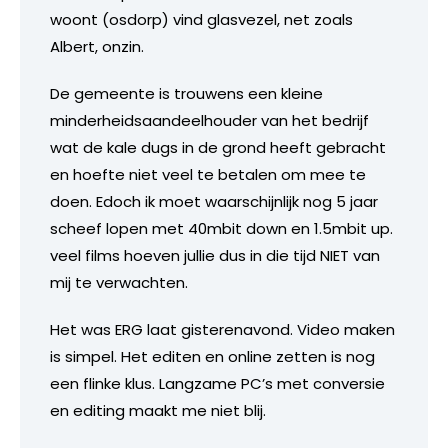
woont (osdorp) vind glasvezel, net zoals
Albert, onzin.
De gemeente is trouwens een kleine
minderheidsaandeelhouder van het bedrijf
wat de kale dugs in de grond heeft gebracht
en hoefte niet veel te betalen om mee te
doen. Edoch ik moet waarschijnlijk nog 5 jaar
scheef lopen met 40mbit down en 1.5mbit up.
veel films hoeven jullie dus in die tijd NIET van
mij te verwachten.
Het was ERG laat gisterenavond. Video maken
is simpel. Het editen en online zetten is nog
een flinke klus. Langzame PC’s met conversie
en editing maakt me niet blij.