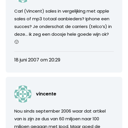
Carl (Vincent) sales in vergelijking met apple
sales of mp3 totaal aanbieders? Iphone een
succes? Je onderschat de carriers (telco’s) in
deze… ik zeg een doosje hele goede wijn ok?
🙂
18 juni 2007 om 20:29
vincente
Nou sinds september 2006 waar dat artikel
van is zijn ze dus van 60 miljoen naar 100
miljoen gegaan met Ipod. Maar goed de