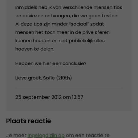
Inmiddels heb ik van verschillende mensen tips
en adviezen ontvangen, die we gaan testen.
Al deze tips zijn minder “sociaal” zodat
mensen het toch meer in de prive sferen
kunnen houden en niet publiekelijk alles
hoeven te delen.
Hebben we hier een conclusie?
Lieve groet, Sofie (210th)
25 september 2012 om 13:57
Plaats reactie
Je moet
ingelogd zijn op
om een reactie te