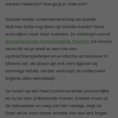
werken tweeten? Hoe ga jij er mee om?
Sociale media, ondernemerschap en passie
Wat kan Sofie nog doen op sociale media? Eerst
even kijken naar haar business. Ze verkoopt vooral
erotische boxen rond bepaalde thema’s
. De inhoud
verschilt en je vindt er een mix van
opdrachtenspelletjes en erotische accessoires in.
Slimme zet: de dozen zijn ook verkrijgbaar bij
sommige hotels. Verder verkoopt ze ondermeer
lingerie, alles wereldwijd.
Ze tweet op een heel converserende, persoonlijke
en nu en dan prikkelende manier. Erotiek moet uit
de taboesfeer en weg van het ranzige, zegt ze.
Daar wil ze voor staan: erotiek van een iets hoger