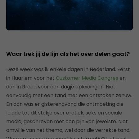
Waar trek jij de lijn als het over delen gaat?
Deze week was ik enkele dagen in Nederland. Eerst
in Haarlem voor het
Customer Media Congres
en
dan in Breda voor een dagje opleidingen. Niet
eenvoudig met een tand met een ontstoken zenuw.
En dan was er gisterenavond die ontmoeting die
leidde tot dit stukje over erotiek, seks en sociale
media, geschreven met een pijn van jewelste. Niet
omwille van het thema, wel door die verrekte tand.
Waarom zoveel persoonlijke informatie? Het past