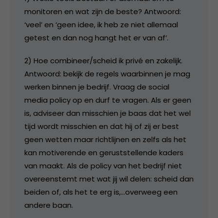
monitoren en wat zijn de beste? Antwoord:
‘veel’ en ‘geen idee, ik heb ze niet allemaal
getest en dan nog hangt het er van af’.
2) Hoe combineer/scheid ik privé en zakelijk.
Antwoord: bekijk de regels waarbinnen je mag
werken binnen je bedrijf. Vraag de social
media policy op en durf te vragen. Als er geen
is, adviseer dan misschien je baas dat het wel
tijd wordt misschien en dat hij of zij er best
geen wetten maar richtlijnen en zelfs als het
kan motiverende en geruststellende kaders
van maakt. Als de policy van het bedrijf niet
overeenstemt met wat jij wil delen: scheid dan
beiden of, als het te erg is,…overweeg een
andere baan.