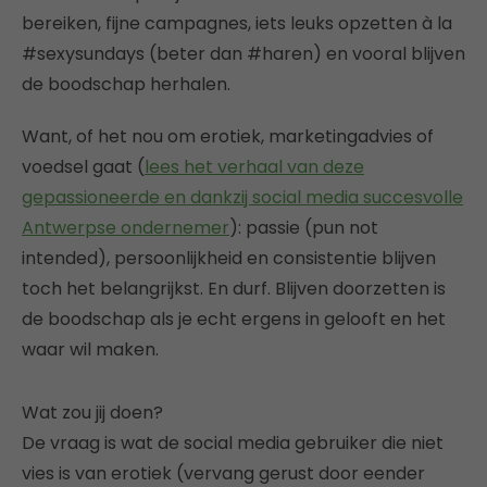
bereiken, fijne campagnes, iets leuks opzetten à la
#sexysundays (beter dan #haren) en vooral blijven
de boodschap herhalen.
Want, of het nou om erotiek, marketingadvies of
voedsel gaat (
lees het verhaal van deze
gepassioneerde en dankzij social media succesvolle
Antwerpse ondernemer
): passie (pun not
intended), persoonlijkheid en consistentie blijven
toch het belangrijkst. En durf. Blijven doorzetten is
de boodschap als je echt ergens in gelooft en het
waar wil maken.
Wat zou jij doen?
De vraag is wat de social media gebruiker die niet
vies is van erotiek (vervang gerust door eender