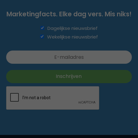
Marketingfacts. Elke dag vers. Mis niks!
Dagelijkse nieuwsbrief
Wekelijkse nieuwsbrief