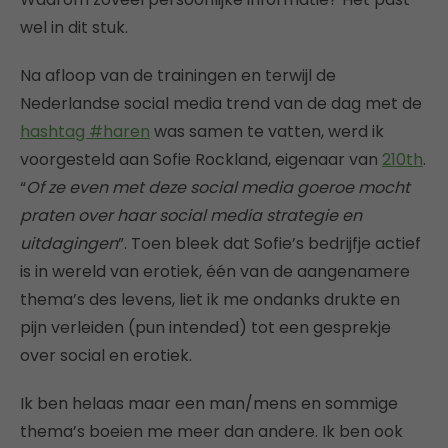
wel in dit stuk.
Na afloop van de trainingen en terwijl de
Nederlandse social media trend van de dag met de
hashtag #haren
was samen te vatten, werd ik
voorgesteld aan Sofie Rockland, eigenaar van
210th
.
“
Of ze even met deze social media goeroe mocht
praten over haar social media strategie en
uitdagingen
”. Toen bleek dat Sofie’s bedrijfje actief
is in wereld van erotiek, één van de aangenamere
thema’s des levens, liet ik me ondanks drukte en
pijn verleiden (pun intended) tot een gesprekje
over social en erotiek.
Ik ben helaas maar een man/mens en sommige
thema’s boeien me meer dan andere. Ik ben ook