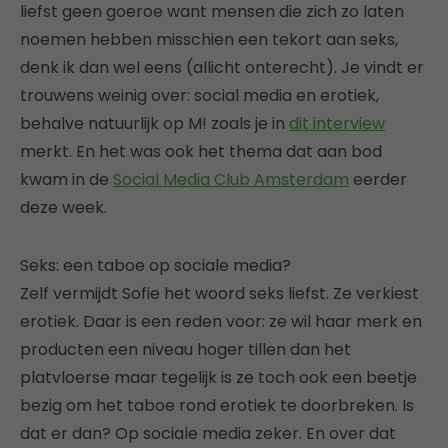
liefst geen goeroe want mensen die zich zo laten
noemen hebben misschien een tekort aan seks,
denk ik dan wel eens (allicht onterecht). Je vindt er
trouwens weinig over: social media en erotiek,
behalve natuurlijk op M! zoals je in
dit interview
merkt. En het was ook het thema dat aan bod
kwam in de
Social Media Club Amsterdam
eerder
deze week.
Seks: een taboe op sociale media?
Zelf vermijdt Sofie het woord seks liefst. Ze verkiest
erotiek. Daar is een reden voor: ze wil haar merk en
producten een niveau hoger tillen dan het
platvloerse maar tegelijk is ze toch ook een beetje
bezig om het taboe rond erotiek te doorbreken. Is
dat er dan? Op sociale media zeker. En over dat