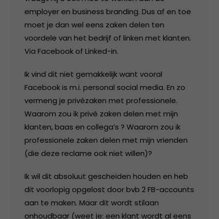
employer en business branding. Dus af en toe
moet je dan wel eens zaken delen ten
voordele van het bedrijf of linken met klanten.
Via Facebook of Linked-in.
Ik vind dit niet gemakkelijk want vooral
Facebook is m.i. personal social media. En zo
vermeng je privézaken met professionele.
Waarom zou ik privé zaken delen met mijn
klanten, baas en collega’s ? Waarom zou ik
professionele zaken delen met mijn vrienden
(die deze reclame ook niet willen)?
Ik wil dit absoluut gescheiden houden en heb
dit voorlopig opgelost door bvb 2 FB-accounts
aan te maken. Maar dit wordt stilaan
onhoudbaar (weet je: een klant wordt al eens