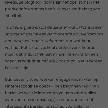
niveau. Ze blogt ook. Soms zijn het tips, soms is het
productinfo en soms heeft ze over het belang van
intimiteit.
“
Erotiek is goed en als de sleur er wat in komt is een
spannend spel of een betoverende box welkom om
het terug wat aan te scherpen
” is zowat haar
verhaal. Het is een verhaal dat ik al vaak hoorde
maar dat maakt het niet minder relevant. En een
goed verhaal, daar blijf je bij, ook al zal niet iedereen
het eens zijn.
Dus: blijven visueel werken, engageren, mikken op
Pinterest zoals ze doet (ik ben beginnen
repinnen
,
benieuwd wat de impact op volgers zal zijn, alles
over voor de wetenschap), samenwerken met
interessante partijen om schaalvoordelen te