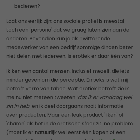
bedienen?
Laat ons eerlijk zijn: ons sociale profiel is meestal
toch een 'persona' dat we graag laten zien aan de
anderen. Bovendien kun je als Twitterende
medewerker van een bedrijf sommige dingen beter
niet delen met iedereen. Is erotiek er daar één van?
Ik ken een aantal mensen, inclusief mezelf, die iets
minder geven om die perceptie. En seks is wat mij
betreft verre van taboe. Wat erotiek betreft zie ik
me nu niet meteen tweeten ‘
dat ik er vandaag wel
zin in heb
’ en ik deel doorgaans nooit informatie
over producten. Maar een leuk product 'liken' of
'sharen' als het in de erotische sfeer zit: no problem
(moet ik er natuurlijk wel eerst één kopen of een