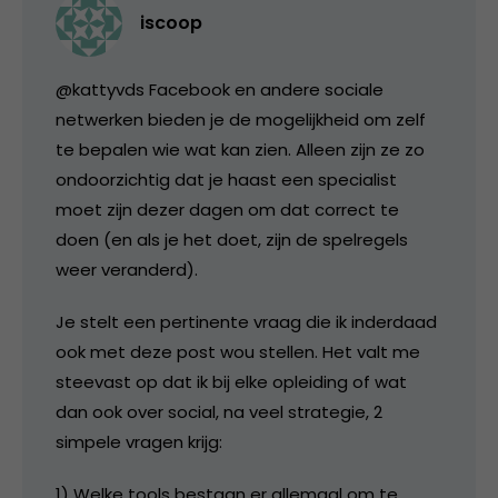
iscoop
@kattyvds Facebook en andere sociale
netwerken bieden je de mogelijkheid om zelf
te bepalen wie wat kan zien. Alleen zijn ze zo
ondoorzichtig dat je haast een specialist
moet zijn dezer dagen om dat correct te
doen (en als je het doet, zijn de spelregels
weer veranderd).
Je stelt een pertinente vraag die ik inderdaad
ook met deze post wou stellen. Het valt me
steevast op dat ik bij elke opleiding of wat
dan ook over social, na veel strategie, 2
simpele vragen krijg:
1) Welke tools bestaan er allemaal om te