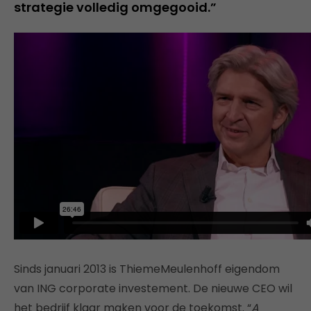
strategie volledig omgegooid.”
Sinds januari 2013 is ThiemeMeulenhoff eigendom
van ING corporate investement. De nieuwe CEO wil
het bedrijf klaar maken voor de toekomst. “
A