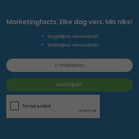
Marketingfacts. Elke dag vers. Mis niks!
Dagelijkse nieuwsbrief
Wekelijkse nieuwsbrief