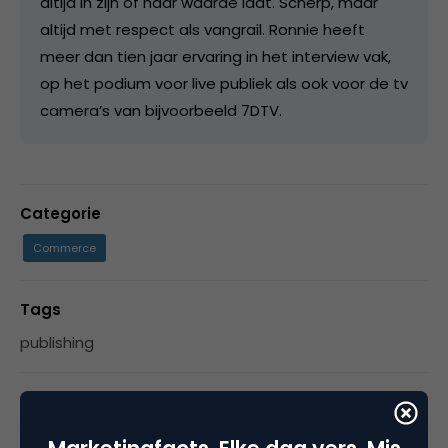
altijd in zijn of haar waarde laat. Scherp, maar
altijd met respect als vangrail. Ronnie heeft
meer dan tien jaar ervaring in het interview vak,
op het podium voor live publiek als ook voor de tv
camera’s van bijvoorbeeld 7DTV.
Categorie
Commerce
Tags
publishing
2 Reacties