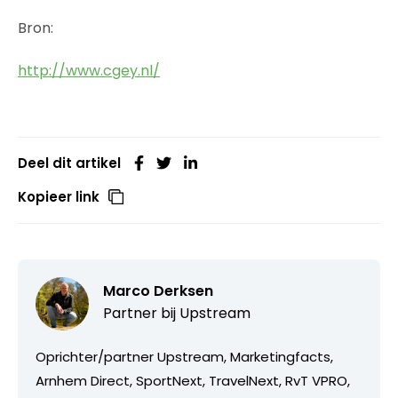
Bron:
http://www.cgey.nl/
Deel dit artikel
Kopieer link
Marco Derksen
Partner bij
Upstream
Oprichter/partner Upstream, Marketingfacts,
Arnhem Direct, SportNext, TravelNext, RvT VPRO,