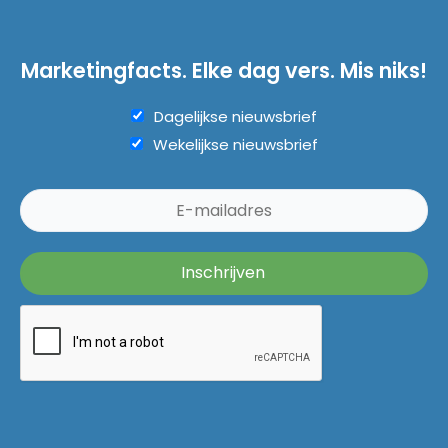
Marketingfacts. Elke dag vers. Mis niks!
Dagelijkse nieuwsbrief
Wekelijkse nieuwsbrief