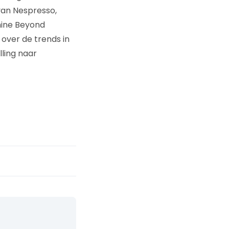
van Nespresso,
hine Beyond
over de trends in
ling naar