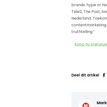
brands: hype or he
Tele2, The Post, 
Nederland. Toekoms
contentmarketing v
truthtelling.”
Koop nu snel jouw
Deel dit artikel
Mark