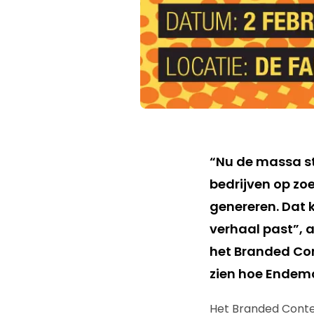
“Nu de massa st
bedrijven op zo
genereren. Dat k
verhaal past”, a
het Branded Con
zien hoe Endemo
Het Branded Conten