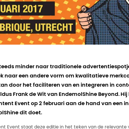
eeds minder naar traditionele advertentiespotje
ek naar een andere vorm om kwalitatieve merkc
an door het faciliteren van en integreren in conten
ldus Frank de Wit van EndemolShine Beyond. Hij l
tent Event op 2 februari aan de hand van een i
lShine dit doet.
t Event staat deze editie in het teken van de relevante 