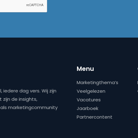
Menu
Marketingthema’s
 iedere dag vers. Wij zijn
Veelgelezen
zijn de insights,
Vacatures
ns als marketingcommunity
Jaarboek
Partnercontent