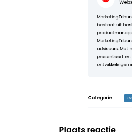
Webs
MarketingTribun
bestaat uit bes
productmanagers
MarketingTribun
adviseurs. Met n
presenteert en 
ontwikkelingen 
Categorie
Co
Plaats reactie