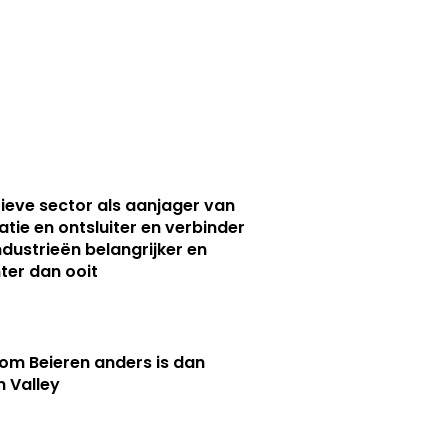
ieve sector als aanjager van
atie en ontsluiter en verbinder
ndustrieën belangrijker en
ter dan ooit
m Beieren anders is dan
n Valley