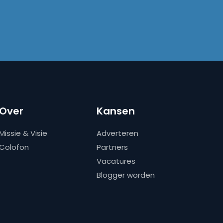
Over
Kansen
Missie & Visie
Adverteren
Colofon
Partners
Vacatures
Blogger worden