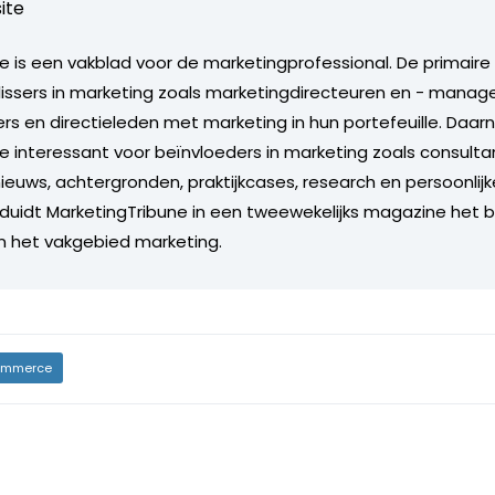
ite
e is een vakblad voor de marketingprofessional. De primair
lissers in marketing zoals marketingdirecteuren en - manage
 en directieleden met marketing in hun portefeuille. Daarn
e interessant voor beïnvloeders in marketing zoals consulta
ieuws, achtergronden, praktijkcases, research en persoonlijk
duidt MarketingTribune in een tweewekelijks magazine het 
in het vakgebied marketing.
mmerce