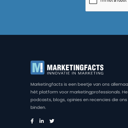
Marketingfacts is een beetje van ons allemaal,
hét platform voor marketingprofessionals. Het 
podcasts, blogs, opinies en recencies die o
binden.