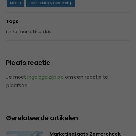
Media
Team, Skills & Leadership
Tags
nima marketing day
Plaats reactie
Je moet
ingelogd zijn op
om een reactie te
plaatsen.
Gerelateerde artikelen
Marketingfacts Zomercheck –