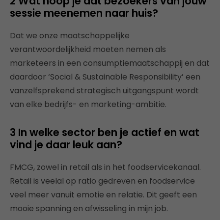
2 Wat hoop je dat bezoekers van jouw
sessie meenemen naar huis?
Dat we onze maatschappelijke
verantwoordelijkheid moeten nemen als
marketeers in een consumptiemaatschappij en dat
daardoor ‘Social & Sustainable Responsibility’ een
vanzelfsprekend strategisch uitgangspunt wordt
van elke bedrijfs- en marketing-ambitie.
3 In welke sector ben je actief en wat
vind je daar leuk aan?
FMCG, zowel in retail als in het foodservicekanaal.
Retail is veelal op ratio gedreven en foodservice
veel meer vanuit emotie en relatie. Dit geeft een
mooie spanning en afwisseling in mijn job.