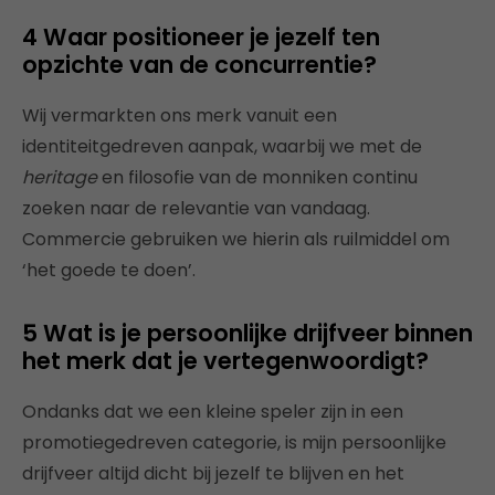
4 Waar positioneer je jezelf ten
opzichte van de concurrentie?
Wij vermarkten ons merk vanuit een
identiteitgedreven aanpak, waarbij we met de
heritage
en filosofie van de monniken continu
zoeken naar de relevantie van vandaag.
Commercie gebruiken we hierin als ruilmiddel om
‘het goede te doen’.
5 Wat is je persoonlijke drijfveer binnen
het merk dat je vertegenwoordigt?
Ondanks dat we een kleine speler zijn in een
promotiegedreven categorie, is mijn persoonlijke
drijfveer altijd dicht bij jezelf te blijven en het