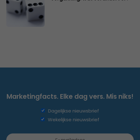
Marketingfacts. Elke dag vers. Mis niks!
Dagelijkse nieuwsbrief
Wekelijkse nieuwsbrief