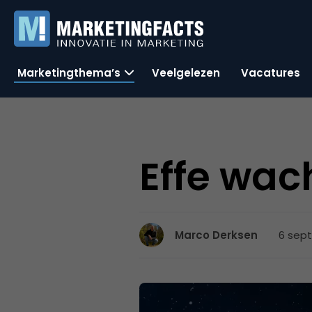
Marketingthema’s
Veelgelezen
Vacatures
Effe wac
6 sept
Marco Derksen