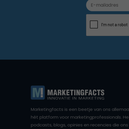
Marketingfacts is een beetje van ons allemaal,
hét platform voor marketingprofessionals. Het 
podcasts, blogs, opinies en recencies die o