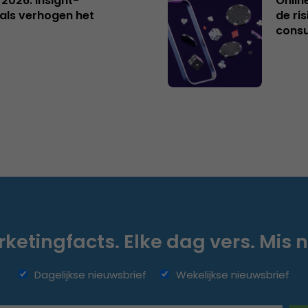
 2026: insight-
Onlin
als verhogen het
de ri
cons
ketingfacts. Elke dag vers. Mis n
Dagelijkse nieuwsbrief
Wekelijkse nieuwsbrief