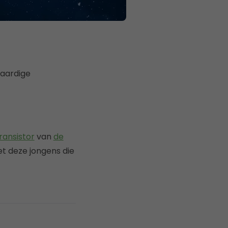
aardige
ransistor
van
de
et deze jongens die