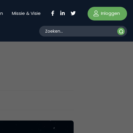
Inloggen
en
Missie & Visie