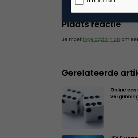
Plaats reactie
Je moet
ingelogd zijn op
om een
Gerelateerde arti
Online casi
vergunning