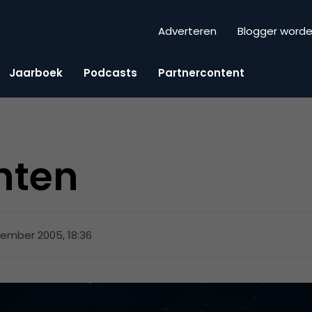
Adverteren
Blogger word
Jaarboek
Podcasts
Partnercontent
hten
ember 2005, 18:36