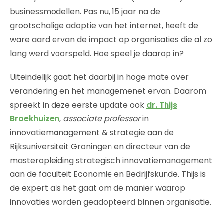
businessmodellen. Pas nu, 15 jaar na de
grootschalige adoptie van het internet, heeft de
ware aard ervan de impact op organisaties die al zo
lang werd voorspeld. Hoe speel je daarop in?
Uiteindelijk gaat het daarbij in hoge mate over
verandering en het managemenet ervan. Daarom
spreekt in deze eerste update ook
dr. Thijs
Broekhuizen
,
associate professor
in
innovatiemanagement & strategie aan de
Rijksuniversiteit Groningen en directeur van de
masteropleiding strategisch innovatiemanagement
aan de faculteit Economie en Bedrijfskunde. Thijs is
de expert als het gaat om de manier waarop
innovaties worden geadopteerd binnen organisatie.