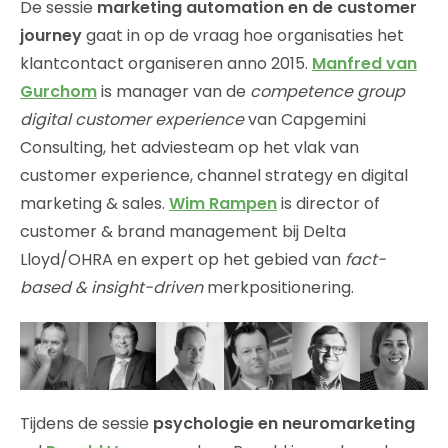
De sessie
marketing automation en de customer
journey
gaat in op de vraag hoe organisaties het
klantcontact organiseren anno 2015.
Manfred van
Gurchom
is manager van de
competence group
digital customer experience
van Capgemini
Consulting, het adviesteam op het vlak van
customer experience, channel strategy en digital
marketing & sales.
Wim Rampen
is director of
customer & brand management bij Delta
Lloyd/OHRA en expert op het gebied van
fact-
based & insight-driven
merkpositionering.
Tijdens de sessie
psychologie en neuromarketing