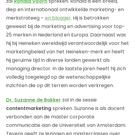
zal
Ronald Voorn
spreken. Ronald is een breed,
diep en internationaal ontwikkelde marketing- en
merkstrateeg –
en blogger
. Hij is betrokken
geweest bij de marketing en advertising voor top-
25 merken in Nederland en Europa. Daarnaast was
hij bij Heineken wereldwijd verantwoordelijk voor het
marketingbeleid van het Heineken-merk en heeft
hij geruime tijd in diverse landen gewerkt als
managing director. In de laatste jaren heeft hij zich
volledig toegelegd op de wetenschappelijke
inzichten die op dit terrein worden verkregen.
Dr. Suzanne de Bakker
zal In de sessie
contentmarketing
spreken. Suzanne is als docent
verbonden aan de master corporate
communicatie aan de Universiteit van Amsterdam.
Tevens geeft ze lezingen en masterclasses over