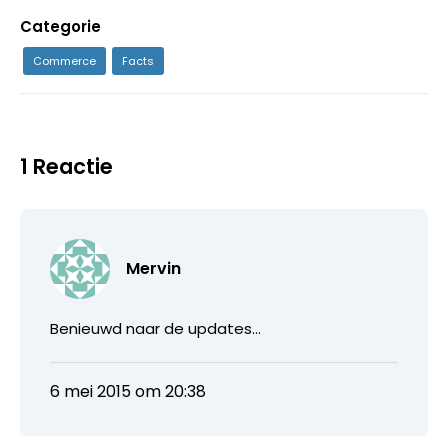
Categorie
Commerce
Facts
1 Reactie
Mervin
Benieuwd naar de updates…
6 mei 2015 om 20:38