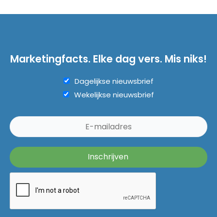
Marketingfacts. Elke dag vers. Mis niks!
Dagelijkse nieuwsbrief
Wekelijkse nieuwsbrief