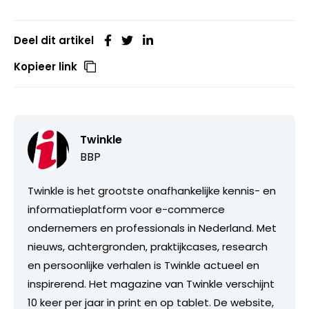
Deel dit artikel
Kopieer link
Twinkle
BBP
Twinkle is het grootste onafhankelijke kennis- en
informatieplatform voor e-commerce
ondernemers en professionals in Nederland. Met
nieuws, achtergronden, praktijkcases, research
en persoonlijke verhalen is Twinkle actueel en
inspirerend. Het magazine van Twinkle verschijnt
10 keer per jaar in print en op tablet. De website,