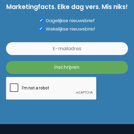
Marketingfacts. Elke dag vers. Mis niks!
Dagelijkse nieuwsbrief
Wekelijkse nieuwsbrief