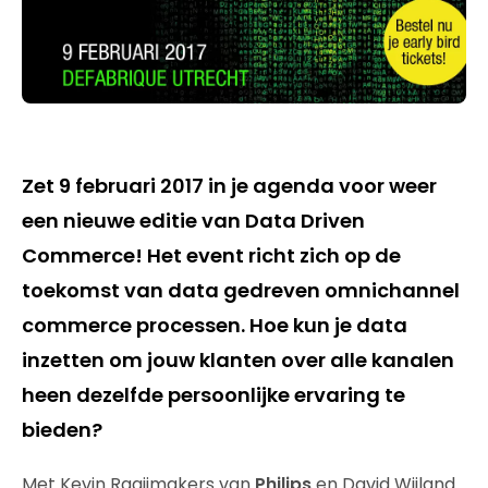
Zet 9 februari 2017 in je agenda voor weer
een nieuwe editie van Data Driven
Commerce! Het event richt zich op de
toekomst van data gedreven omnichannel
commerce processen. Hoe kun je data
inzetten om jouw klanten over alle kanalen
heen dezelfde persoonlijke ervaring te
bieden?
Met Kevin Raaijmakers van
Philips
en David Wijland