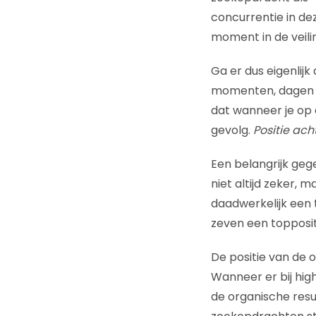
concurrentie in de
moment in de veili
Ga er dus eigenlijk 
momenten, dagen of 
dat wanneer je op 
gevolg.
Positie ach
Een belangrijk gegev
niet altijd zeker,
daadwerkelijk een t
zeven een topposit
De positie van de o
Wanneer er bij hi
de organische res