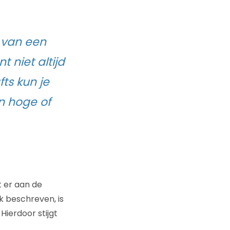
 van een
 niet altijd
ts kun je
n hoge of
t er aan de
k beschreven, is
Hierdoor stijgt