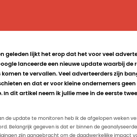
 geleden lijkt het erop dat het voor veel advert
Google lanceerde een nieuwe update waarbij de 
 komen te vervallen. Veel adverteerders zijn ban
chieten en dat er voor kleine ondernemers geen p
In dit artikel neem ik jullie mee in de eerste tw
n de update te monitoren heb ik de afgelopen weken ver
rd. Belangrijk gegeven is dat er binnen de geanalyseer
zigingen zijn aangebracht om de daadwerkelijke impact 