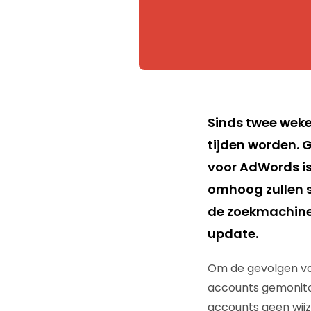
Sinds twee weken
tijden worden. 
voor AdWords is
omhoog zullen s
de zoekmachine. 
update.
Om de gevolgen va
accounts gemonito
accounts geen wij