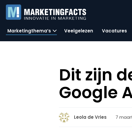
Marketingthema’s
Veelgelezen
Vacatures
Dit zijn 
Google 
7 maart
Leola de Vries