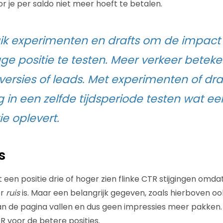
r je per saldo niet meer hoeft te betalen.
uik experimenten en drafts om de impact
ge positie te testen. Meer verkeer betekent
ersies of leads. Met experimenten of draf
 in een zelfde tijdsperiode testen wat ee
ie oplevert.
s
een positie drie of hoger zien flinke CTR stijgingen omda
er
ruis
is. Maar een belangrijk gegeven, zoals hierboven oo
van de pagina vallen en dus geen impressies meer pakken. 
 voor de betere posities.