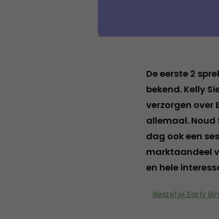
De eerste 2 spre
bekend. Kelly S
verzorgen over 
allemaal. Noud 
dag ook een sess
marktaandeel va
en hele interess
Bestel je Early Bir