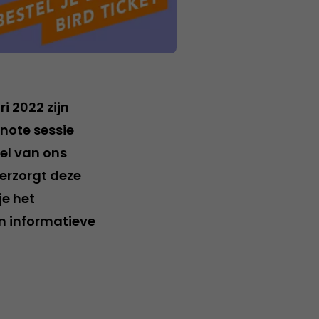
i 2022 zijn
note sessie
el van ons
erzorgt deze
je het
n informatieve