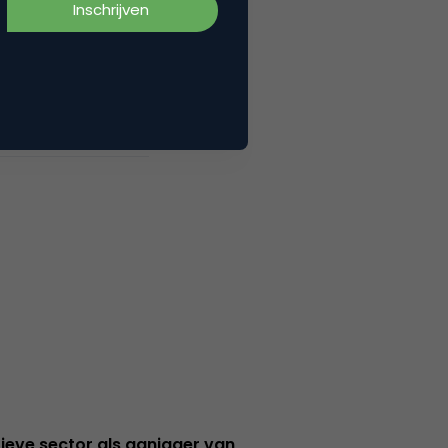
ieve sector als aanjager van