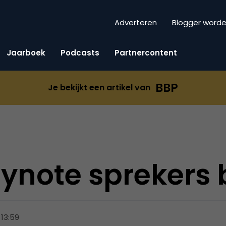
Adverteren
Blogger word
Jaarboek
Podcasts
Partnercontent
BBP
Je bekijkt een artikel van
eynote sprekers
 13:59