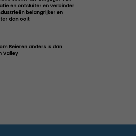
atie en ontsluiter en verbinder
ndustrieën belangrijker en
ter dan ooit
m Beieren anders is dan
n Valley