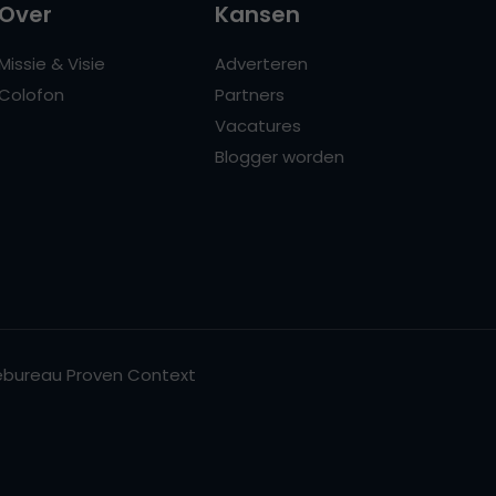
Over
Kansen
Missie & Visie
Adverteren
Colofon
Partners
Vacatures
Blogger worden
bureau Proven Context