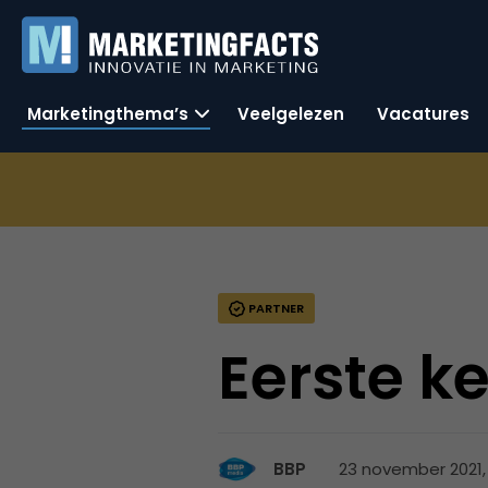
Marketingthema’s
Veelgelezen
Vacatures
PARTNER
Eerste k
23 november 2021,
BBP