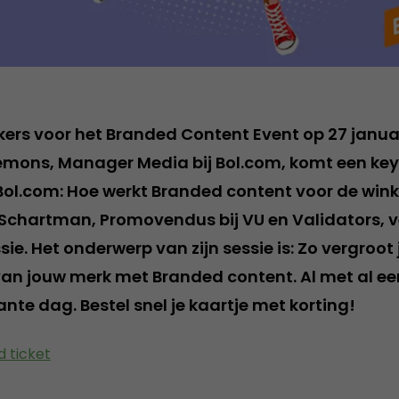
kers voor het Branded Content Event op 27 januar
iemons, Manager Media bij Bol.com, komt een key
Bol.com: Hoe werkt Branded content voor de wink
Schartman, Promovendus bij VU en Validators, v
ie. Het onderwerp van zijn sessie is: Zo vergroot 
n jouw merk met Branded content. Al met al ee
ante dag. Bestel snel je kaartje met korting!
d ticket