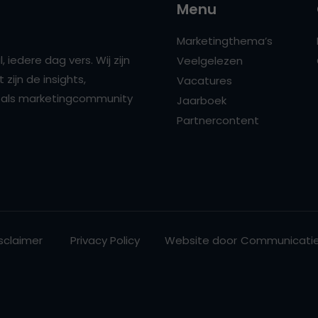
Menu
Marketingthema’s
 iedere dag vers. Wij zijn
Veelgelezen
zijn de insights,
Vacatures
ns als marketingcommunity
Jaarboek
Partnercontent
sclaimer
Privacy Policy
Website door
Communicatie