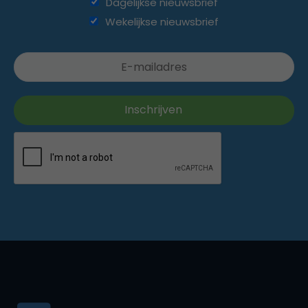
Dagelijkse nieuwsbrief
Wekelijkse nieuwsbrief