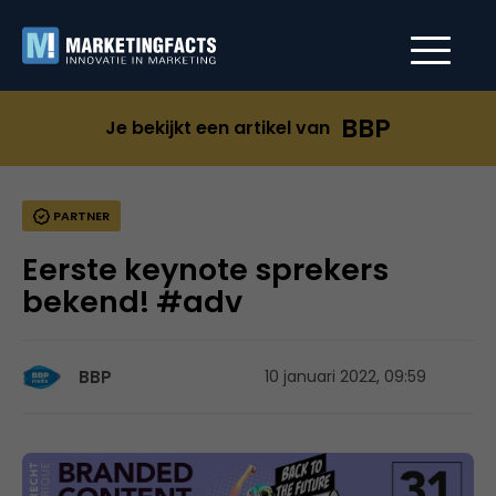
BBP
Je bekijkt een artikel van
PARTNER
Eerste keynote sprekers
bekend! #adv
BBP
10 januari 2022, 09:59