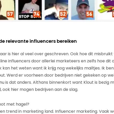
e relevante influencers bereiken
ar is hier al veel over geschreven. Ook hoe dit misbruikt
nline influencers door allerlei marketeers en zelfs hoe d
 Ik kan het weten want ik krijg nog wekelijks mailtjes. Ik ben
out. Werd er voorheen door bedrijven niet gekeken op we
nu is dat anders. Althans binnenkort want Klout is bezig m
, ook hier mogen bedrijven aan de slag.
chot met hagel?
e een trend in marketing land. Influencer marketing. Vaak 