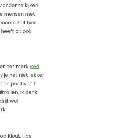
Zonder te kijken
eze mensen met
encers zelf hier
 heeft dit ook
met het merk
Red
s je het niet lekker
 en positiviteit
itrollen. Ik denk
rijf wel
rk.
op Klout. Hoe