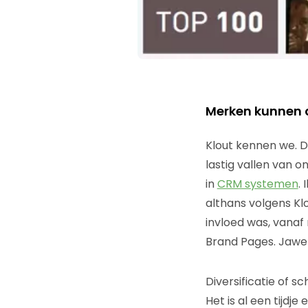
Merken kunnen d
Klout kennen we. Da
lastig vallen van o
in
CRM systemen
.
althans volgens Kl
invloed was, vanaf 
Brand Pages. Jawel
Diversificatie of s
Het is al een tijdj