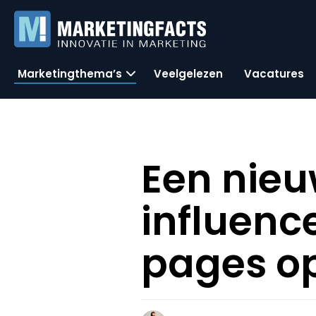
Marketingthema’s
Veelgelezen
Vacatures
Een nieu
influen
pages op