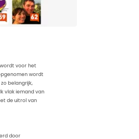
 wordt voor het
it opgenomen wordt
 zo belangrijk,
lk vlak iemand van
et de uitrol van
werd door