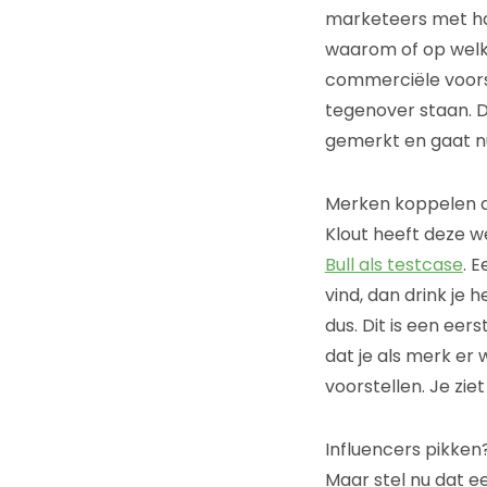
marketeers met hag
waarom of op welk
commerciële voors
tegenover staan. De
gemerkt en gaat n
Merken koppelen a
Klout heeft deze 
Bull als testcase
. 
vind, dan drink je h
dus. Dit is een eers
dat je als merk er 
voorstellen. Je zie
Influencers pikken
Maar stel nu dat 