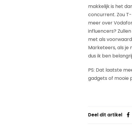
makkelijk is het da
concurrent. Zou T
meer over Vodafone
influencers? Zulle
met als voorwaarde
Marketeers, als je
dus ik ben belangrij
PS: Dat laatste mee
gadgets of mooie 
Deel dit artikel