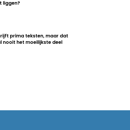
 liggen?
hrijft prima teksten, maar dat
l nooit het moeilijkste deel