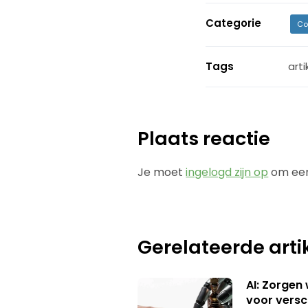
Categorie
Co
Tags
arti
Plaats reactie
Je moet
ingelogd zijn op
om een
Gerelateerde arti
AI: Zorgen
voor versc