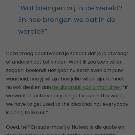
“Wat brengen wij in de wereld?
En hoe brengen we dat in de
wereld?”
Deze vraag beantwoord je zonder dat je je afvraagt
of anderen dat tof vinden. Want ik zou toch willen
zeggen: boeiend! Het gaat nu eerst even om jouw
waarheid, hoe jij wil zijn, hoe jullie willen zijn. Ik moet
nu ook denken aan
de uitspraak van Simon Sinek
: “If
we want to achieve anything of value in this world,
we have to get used to the idea that not everybody
is going to like us.”
Goed, hè? En supermoeilijk! Nu lees je die quote en