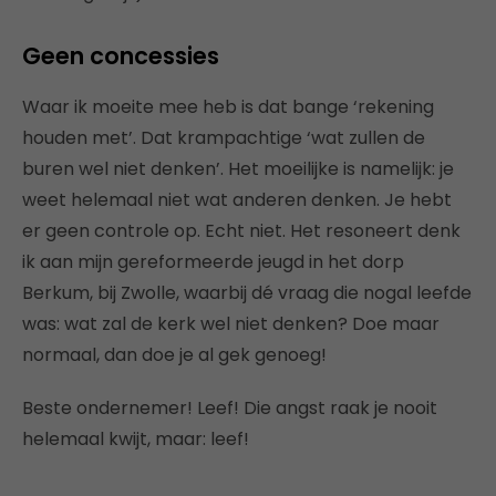
Geen concessies
Waar ik moeite mee heb is dat bange ‘rekening
houden met’. Dat krampachtige ‘wat zullen de
buren wel niet denken’. Het moeilijke is namelijk: je
weet helemaal niet wat anderen denken. Je hebt
er geen controle op. Echt niet. Het resoneert denk
ik aan mijn gereformeerde jeugd in het dorp
Berkum, bij Zwolle, waarbij dé vraag die nogal leefde
was: wat zal de kerk wel niet denken? Doe maar
normaal, dan doe je al gek genoeg!
Beste ondernemer! Leef! Die angst raak je nooit
helemaal kwijt, maar: leef!