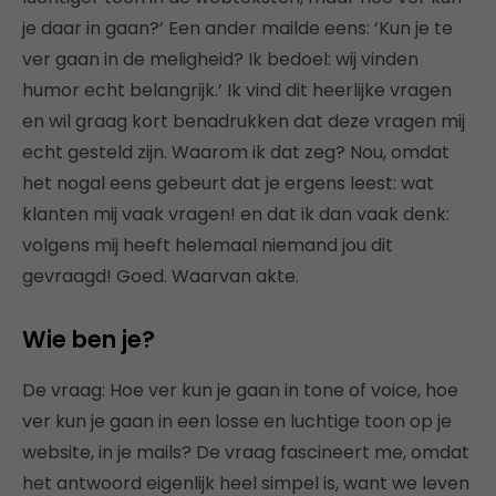
je daar in gaan?’ Een ander mailde eens: ‘Kun je te
ver gaan in de meligheid? Ik bedoel: wij vinden
humor echt belangrijk.’ Ik vind dit heerlijke vragen
en wil graag kort benadrukken dat deze vragen mij
echt gesteld zijn. Waarom ik dat zeg? Nou, omdat
het nogal eens gebeurt dat je ergens leest: wat
klanten mij vaak vragen! en dat ik dan vaak denk:
volgens mij heeft helemaal niemand jou dit
gevraagd! Goed. Waarvan akte.
Wie ben je?
De vraag: Hoe ver kun je gaan in tone of voice, hoe
ver kun je gaan in een losse en luchtige toon op je
website, in je mails? De vraag fascineert me, omdat
het antwoord eigenlijk heel simpel is, want we leven