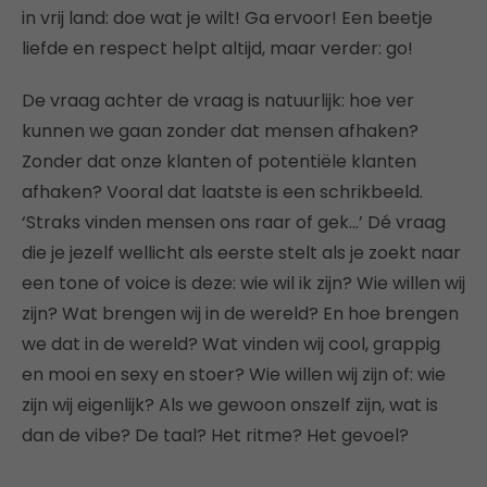
in vrij land: doe wat je wilt! Ga ervoor! Een beetje
liefde en respect helpt altijd, maar verder: go!
De vraag achter de vraag is natuurlijk: hoe ver
kunnen we gaan zonder dat mensen afhaken?
Zonder dat onze klanten of potentiële klanten
afhaken? Vooral dat laatste is een schrikbeeld.
‘Straks vinden mensen ons raar of gek…’ Dé vraag
die je jezelf wellicht als eerste stelt als je zoekt naar
een tone of voice is deze: wie wil ik zijn? Wie willen wij
zijn? Wat brengen wij in de wereld? En hoe brengen
we dat in de wereld? Wat vinden wij cool, grappig
en mooi en sexy en stoer? Wie willen wij zijn of: wie
zijn wij eigenlijk? Als we gewoon onszelf zijn, wat is
dan de vibe? De taal? Het ritme? Het gevoel?