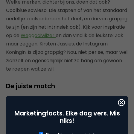
Welke merken, dichterbij ons, doen dat ook?
Coolblue sowieso. Die stapten af van het standaard
riedeltje zoals iedereen het doet, en durven grappig
te zijn (en zijn het intrinsiek ook). Kijk voor inspiratie
op de
Weggooiwijzer
en dan vind ik de leukste: Zak
maar zeggen. Kirsten Jassies, de Instagram
Koningin. Is zij zo grappig? Nou, niet per se, maar wel
zichzelf en ogenschijnlijk niet zo bang om gewoon
te roepen wat ze wil.
De juiste match
Nadat je helemaal helder hebt wat je wil brengen
en hoe jij je wil presenteren en wat je daarin
Marketingfacts. Elke dag vers. Mis
belangrijk vindt, is daar natuurlijk de vraag: aan wie
niks!
gaan we dit presenteren? Wie zijn onze klanten? En
als je al een hele groep klanten hebt of mensen op