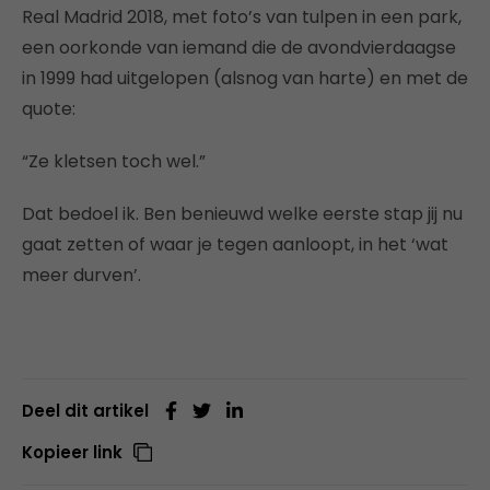
Real Madrid 2018, met foto’s van tulpen in een park,
een oorkonde van iemand die de avondvierdaagse
in 1999 had uitgelopen (alsnog van harte) en met de
quote:
“Ze kletsen toch wel.”
Dat bedoel ik. Ben benieuwd welke eerste stap jij nu
gaat zetten of waar je tegen aanloopt, in het ‘wat
meer durven’.
Deel dit artikel
Kopieer link