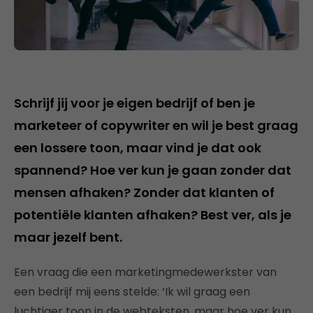
Schrijf jij voor je eigen bedrijf of ben je
marketeer of copywriter en wil je best graag
een lossere toon, maar vind je dat ook
spannend? Hoe ver kun je gaan zonder dat
mensen afhaken? Zonder dat klanten of
potentiële klanten afhaken? Best ver, als je
maar jezelf bent.
Een vraag die een marketingmedewerkster van
een bedrijf mij eens stelde: ‘Ik wil graag een
luchtiger toon in de webteksten, maar hoe ver kun