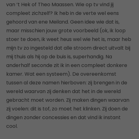
van ‘t Hek of Theo Maassen. Wie op tv vind jij
compleet zichzelf? Ik heb in de verte wel eens
gehoord van ene Meiland. Geen idee wie dat is,
maar misschien jouw grote voorbeeld (ok, ik loop
stoer te doen, ik weet heus wel wie het is, maar heb
mijn tv zo ingesteld dat alle stroom direct uitvalt bij
mij thuis als hij op de buis is, superhandig. Na
anderhalf seconde zit ik in een compleet donkere
kamer. Wat een systeem). De overeenkomst
tussen al deze namen hierboven: zij brengen in de
wereld waarvan zij denken dat het in de wereld
gebracht moet worden. Zij maken dingen waarvan
zij voelen: dit is tof, zo moet het klinken. Zij doen de
dingen zonder concessies en dat vind ik instant
cool.