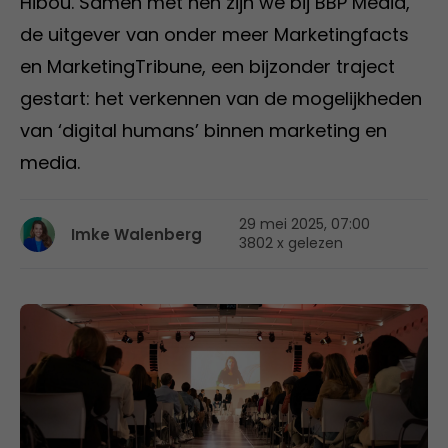
Hibou. Samen met hen zijn we bij BBP Media,
de uitgever van onder meer Marketingfacts
en MarketingTribune, een bijzonder traject
gestart: het verkennen van de mogelijkheden
van ‘digital humans’ binnen marketing en
media.
29 mei 2025, 07:00
Imke Walenberg
3802 x gelezen