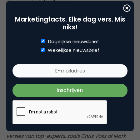
door mijn digitale alter ego.
Marketingfacts. Elke dag vers. Mis
niks!
Dagelijkse nieuwsbrief
Wekelijkse nieuwsbrief
*MasterClass On Call is een AI-coachingdienst
waarmee je via spraak of tekst advies krijgt van AI-
versies van top-experts, zoals Chris Voss of Mark