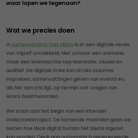
waar lopen we tegenaan?
Wat we precies doen
In
samenwerking met Hibou
is er een digitale versie
van mijzelf ontwikkeld. Niet zomaar een animatie,
maar een levensechte representatie, visueel én
auditief. De digitale Imke kan straks columns
inspreken, samenvattingen geven van events en,
als het aan ons ligt, op termijn ook vragen van
lezers beantwoorden.
We staan aan het begin van een intensief
onderzoekstraject. De komende maanden gaan we
testen hoe deze digital human het beste ingezet
kan worden. Denk aan automatisch gegenereerde