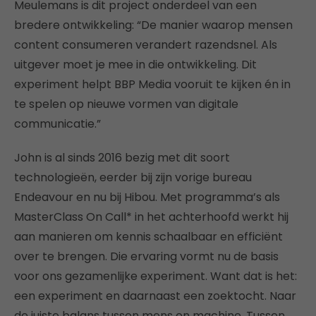
Meulemans is dit project onderdeel van een
bredere ontwikkeling: “De manier waarop mensen
content consumeren verandert razendsnel. Als
uitgever moet je mee in die ontwikkeling. Dit
experiment helpt BBP Media vooruit te kijken én in
te spelen op nieuwe vormen van digitale
communicatie.”
John is al sinds 2016 bezig met dit soort
technologieën, eerder bij zijn vorige bureau
Endeavour en nu bij Hibou. Met programma’s als
MasterClass On Call* in het achterhoofd werkt hij
aan manieren om kennis schaalbaar en efficiënt
over te brengen. Die ervaring vormt nu de basis
voor ons gezamenlijke experiment. Want dat is het:
een experiment en daarnaast een zoektocht. Naar
de juiste balans tussen mens en machine. Tussen