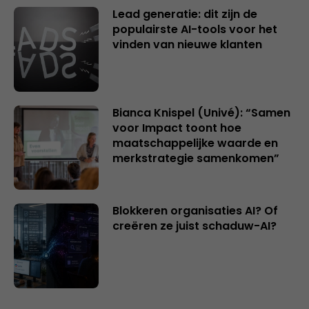
Lead generatie: dit zijn de
populairste AI-tools voor het
vinden van nieuwe klanten
Bianca Knispel (Univé): “Samen
voor Impact toont hoe
maatschappelijke waarde en
merkstrategie samenkomen”
Blokkeren organisaties AI? Of
creëren ze juist schaduw-AI?