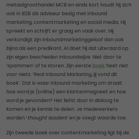
metaalgroothandel MCB en sinds kort houdt hij zich
ook in B2B als adviseur bezig met inbound
marketing, contentmarketing en social media. Hij
spreekt en schrijft er graag en vaak over. Hij
verkondigt zijn inboundmarketinggeloof dan ook
bijna als een predikant. Al doet hij dat uiteraard op
zijn eigen bescheiden inboundwijze. Niet door te
‘spammen’ of te storen. Zijn eerste
boek
heet niet
voor niets: ‘Real Inbound Marketing, jij vond dit
boek’. Dat is waar inbound marketing om draait:
hoe word je (online) een klantenmagneet en hoe
word je gevonden? Het liefst door in dialoog te
komen en je kennis te delen. Je medewerkers
worden ‘
thought leaders
’ en je voegt waarde toe.
Zijn tweede boek over contentmarketing ligt bij de