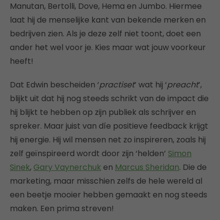
Manutan, Bertolli, Dove, Hema en Jumbo. Hiermee
laat hij de menselijke kant van bekende merken en
bedrijven zien. Als je deze zelf niet toont, doet een
ander het wel voor je. Kies maar wat jouw voorkeur
heeft!
Dat Edwin bescheiden ‘
practiset
’ wat hij ‘
preacht
’,
blijkt uit dat hij nog steeds schrikt van de impact die
hij blijkt te hebben op zijn publiek als schrijver en
spreker. Maar juist van díe positieve feedback krijgt
hij energie. Hij wil mensen net zo inspireren, zoals hij
zelf geïnspireerd wordt door zijn ‘helden’
Simon
Sinek
,
Gary Vaynerchuk
en
Marcus Sheridan
. Die de
marketing, maar misschien zelfs de hele wereld al
een beetje mooier hebben gemaakt en nog steeds
maken. Een prima streven!