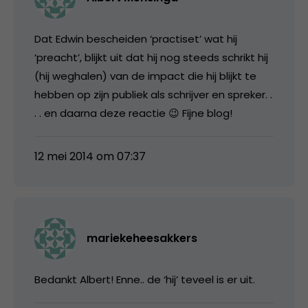
Dat Edwin bescheiden ‘practiset’ wat hij
‘preacht’, blijkt uit dat hij nog steeds schrikt hij
(hij weghalen) van de impact die hij blijkt te
hebben op zijn publiek als schrijver en spreker. .
. . en daarna deze reactie 😉 Fijne blog!
12 mei 2014 om 07:37
mariekeheesakkers
Bedankt Albert! Enne.. de ‘hij’ teveel is er uit.