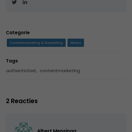
Categorie
Contentmarketing & Storytelling
Media
Tags
authenticiteit
,
contentmarketing
2 Reacties
Albert Mensinga