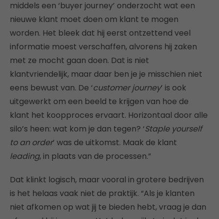
middels een ‘buyer journey’ onderzocht wat een
nieuwe klant moet doen om klant te mogen
worden. Het bleek dat hij eerst ontzettend veel
informatie moest verschaffen, alvorens hij zaken
met ze mocht gaan doen. Dat is niet
klantvriendelijk, maar daar ben je je misschien niet
eens bewust van. De ‘
customer journey
’ is ook
uitgewerkt om een beeld te krijgen van hoe de
klant het koopproces ervaart. Horizontaal door alle
silo’s heen: wat kom je dan tegen? ‘
Staple yourself
to an order
’ was de uitkomst. Maak de klant
leading
, in plaats van de processen.”
Dat klinkt logisch, maar vooral in grotere bedrijven
is het helaas vaak niet de praktijk. “Als je klanten
niet afkomen op wat jij te bieden hebt, vraag je dan