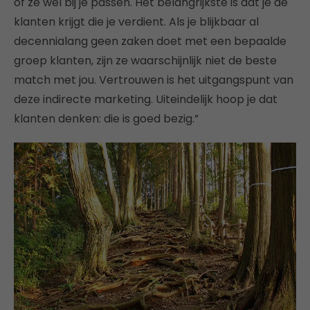
of ze wel bij je passen. Het belangrijkste is dat je de
klanten krijgt die je verdient. Als je blijkbaar al
decennialang geen zaken doet met een bepaalde
groep klanten, zijn ze waarschijnlijk niet de beste
match met jou. Vertrouwen is het uitgangspunt van
deze indirecte marketing. Uiteindelijk hoop je dat
klanten denken: die is goed bezig.”