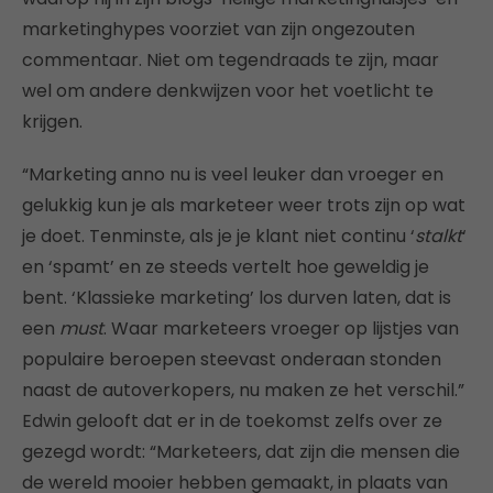
marketinghypes voorziet van zijn ongezouten
commentaar. Niet om tegendraads te zijn, maar
wel om andere denkwijzen voor het voetlicht te
krijgen.
“Marketing anno nu is veel leuker dan vroeger en
gelukkig kun je als marketeer weer trots zijn op wat
je doet. Tenminste, als je je klant niet continu ‘
stalkt
‘
en ‘spamt’ en ze steeds vertelt hoe geweldig je
bent. ‘Klassieke marketing’ los durven laten, dat is
een
must
. Waar marketeers vroeger op lijstjes van
populaire beroepen steevast onderaan stonden
naast de autoverkopers, nu maken ze het verschil.”
Edwin gelooft dat er in de toekomst zelfs over ze
gezegd wordt: “Marketeers, dat zijn die mensen die
de wereld mooier hebben gemaakt, in plaats van