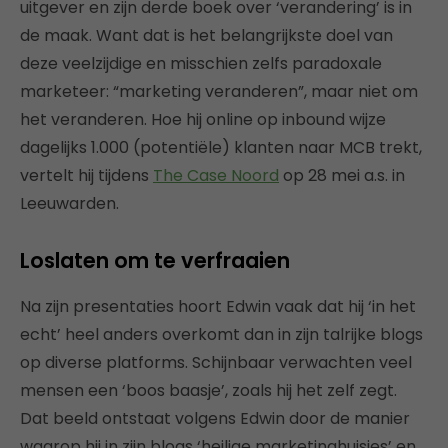
uitgever en zijn derde boek over ‘verandering’ is in
de maak. Want dat is het belangrijkste doel van
deze veelzijdige en misschien zelfs paradoxale
marketeer: “marketing veranderen”, maar niet om
het veranderen. Hoe hij online op inbound wijze
dagelijks 1.000 (potentiële) klanten naar MCB trekt,
vertelt hij tijdens
The Case Noord
op 28 mei a.s. in
Leeuwarden.
Loslaten om te verfraaien
Na zijn presentaties hoort Edwin vaak dat hij ‘in het
echt’ heel anders overkomt dan in zijn talrijke blogs
op diverse platforms. Schijnbaar verwachten veel
mensen een ‘boos baasje’, zoals hij het zelf zegt.
Dat beeld ontstaat volgens Edwin door de manier
waarop hij in zijn blogs ‘heilige marketinghuisjes’ en