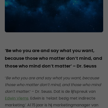
‘Be who you are and say what you want,
because those who matter don’t mind, and
those who mind don’t matter’ – Dr. Seuss
‘
Be who you are and say what you want, because
those who matter don’t mind, and those who mind
don’t matter.
‘ – Dr. Seuss. Dat is de lijfspreuk van
Edwin Vlems
. Edwin is
‘
relaxt bezig met indirecte
marketing
’
. Al 15 jaar is hij marketingmanager van