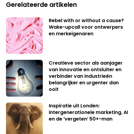
Gerelateerde artikelen
Rebel with or without a cause?
Wake-upcall voor ontwerpers
en merkeigenaren
Creatieve sector als aanjager
van innovatie en ontsluiter en
verbinder van industrieën
belangrijker en urgenter dan
ooit
Inspiratie uit Londen:
intergenerationele marketing, AI
en de ‘vergeten’ 50+-man