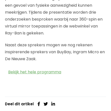
een gevoel van fysieke aanwezigheid kunnen
meekrijgen. Tijdens de presentatie worden drie
onderzoeken besproken waarbij naar 360-spin en
virtual mirror toepassingen in de webwinkel van
Ray-Ban is gekeken.
Naast deze sprekers mogen we nog rekenen
inspirerende sprekers van BuyBay, Ingram Micro en
De Nieuwe Zaak.
Bekijk het hele programma
Deel dit artikel