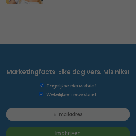
Marketingfacts. Elke dag vers. Mis niks!
Dagelijkse nieuwsbrief
Wekelijkse nieuwsbrief