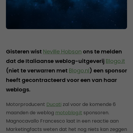
Gisteren wist
Neville Hobson
ons te melden
dat de Italiaanse weblog-uitgeverij
Blogo.it
(niet te verwarren met
Blogo.nl
) een sponsor
heeft gecontracteerd voor een van haar
weblogs.
Motorproducent
Ducati
zal voor de komende 6
maanden de weblog
motoblog.it
sponsoren.
Magnocavallo Francesco laat in een reactie aan
Marketingfacts weten dat het nog niets kan zeggen