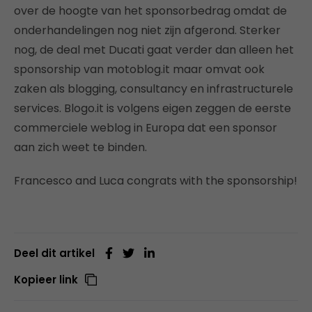
over de hoogte van het sponsorbedrag omdat de
onderhandelingen nog niet zijn afgerond. Sterker
nog, de deal met Ducati gaat verder dan alleen het
sponsorship van motoblog.it maar omvat ook
zaken als blogging, consultancy en infrastructurele
services. Blogo.it is volgens eigen zeggen de eerste
commerciele weblog in Europa dat een sponsor
aan zich weet te binden.
Francesco and Luca congrats with the sponsorship!
Deel dit artikel
Kopieer link