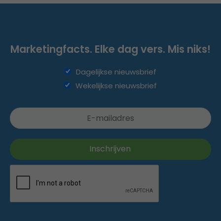
Marketingfacts. Elke dag vers. Mis niks!
Dagelijkse nieuwsbrief
Wekelijkse nieuwsbrief