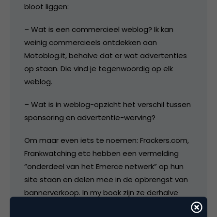
bloot liggen:
– Wat is een commercieel weblog? Ik kan
weinig commercieels ontdekken aan
Motoblog.it, behalve dat er wat advertenties
op staan. Die vind je tegenwoordig op elk
weblog.
– Wat is in weblog-opzicht het verschil tussen
sponsoring en advertentie-werving?
Om maar even iets te noemen: Frackers.com,
Frankwatching etc hebben een vermelding
“onderdeel van het Emerce netwerk” op hun
site staan en delen mee in de opbrengst van
bannerverkoop. In my book zijn ze derhalve
niet minder commercieel dan motoblog.it en