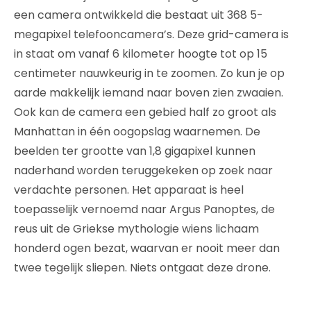
een camera ontwikkeld die bestaat uit 368 5-
megapixel telefooncamera’s. Deze grid-camera is
in staat om vanaf 6 kilometer hoogte tot op 15
centimeter nauwkeurig in te zoomen. Zo kun je op
aarde makkelijk iemand naar boven zien zwaaien.
Ook kan de camera een gebied half zo groot als
Manhattan in één oogopslag waarnemen. De
beelden ter grootte van 1,8 gigapixel kunnen
naderhand worden teruggekeken op zoek naar
verdachte personen. Het apparaat is heel
toepasselijk vernoemd naar Argus Panoptes, de
reus uit de Griekse mythologie wiens lichaam
honderd ogen bezat, waarvan er nooit meer dan
twee tegelijk sliepen. Niets ontgaat deze drone.