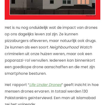
Het is nu nog onduidelijk wat de impact van drones
op ons dagelijks leven zal zijn. Ze kunnen
pizzaburgers afleveren, maar natuurlijk ook drugs.
Ze kunnen als een soort
Neighbourhood Watch
criminelen uit onze huizen weren, maar ook een
paparazzi-rol vervullen. Iedereen kan binnenkort
een goedkope drone aanschaffen en die met zijn
smartphone besturen.
Het rapport “
Life Under Drones
” geeft inzicht in hoe
mensen drones ervaren. In totaal werden 130
Pakistaniërs geïnterviewd. Een man uit Islamabad
zei het volgende: