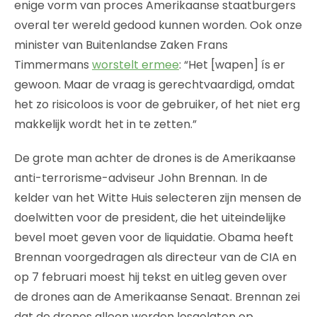
enige vorm van proces Amerikaanse staatburgers
overal ter wereld gedood kunnen worden. Ook onze
minister van Buitenlandse Zaken Frans
Timmermans
worstelt ermee
: “Het [wapen] ís er
gewoon. Maar de vraag is gerechtvaardigd, omdat
het zo risicoloos is voor de gebruiker, of het niet erg
makkelijk wordt het in te zetten.”
De grote man achter de drones is de Amerikaanse
anti-terrorisme-adviseur John Brennan. In de
kelder van het Witte Huis selecteren zijn mensen de
doelwitten voor de president, die het uiteindelijke
bevel moet geven voor de liquidatie. Obama heeft
Brennan voorgedragen als directeur van de CIA en
op 7 februari moest hij tekst en uitleg geven over
de drones aan de Amerikaanse Senaat. Brennan zei
dat de drones alleen worden losgelaten op