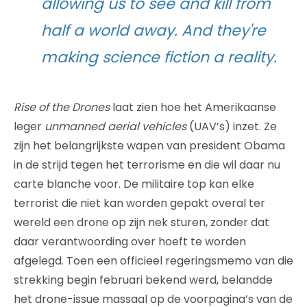
allowing us to see and kill from
half a world away. And they're
making science fiction a reality.
Rise of the Drones
laat zien hoe het Amerikaanse
leger
unmanned aerial vehicles
(UAV’s) inzet. Ze
zijn het belangrijkste wapen van president Obama
in de strijd tegen het terrorisme en die wil daar nu
carte blanche voor. De militaire top kan elke
terrorist die niet kan worden gepakt overal ter
wereld een drone op zijn nek sturen, zonder dat
daar verantwoording over hoeft te worden
afgelegd. Toen een officieel regeringsmemo van die
strekking begin februari bekend werd, belandde
het drone-issue massaal op de voorpagina’s van de