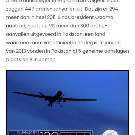
Amerikaanse leger in Afghanistan volgens eigen
zeggen 447 drone-aanvallen uit. Dat zijn er 294
meer dan in heel 2011. Sinds president Obama
aantrad, heeft de VS meer dan 300 drone-
aanvallen uitgevoerd in Pakistan, een land
waarmee men niet officieel in oorlog is. In januari
van 2013 vonden in Pakistan al 5 geheime aanslagen
plaats en 8 in Jemen.