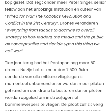
kop gezet. Dat zegt onder meer Peter Singer, senior
fellow aan het Brookings Institution en auteur van
“
Wired for War: The Robotics Revolution and
Conflict in the 21st Century
”. Drones veranderen
“
everything from tactics to doctrine to overall
strategy to how leaders, the media and the public
all conceptualize and decide upon this thing we
call war
.”
Tien jaar terug had het Pentagon nog maar 50
drones. Nu zijn het er meer dan 7.500. Ruim
eenderde van alle militaire vliegtuigen is
momenteel onbemand en er worden meer piloten
getraind om een drone te besturen dan er piloten
worden opgeleid om in straaljagers of
bommenwerpers te vliegen. De piloot zelf zit veilig