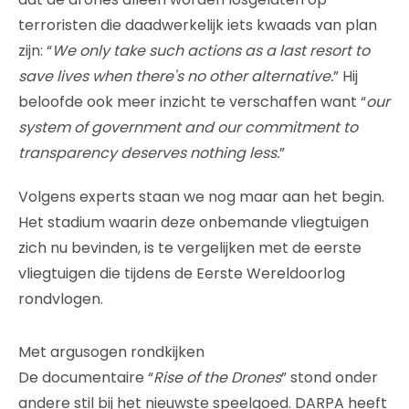
terroristen die daadwerkelijk iets kwaads van plan
zijn: “
We only take such actions as a last resort to
save lives when there's no other alternative.
” Hij
beloofde ook meer inzicht te verschaffen want “
our
system of government and our commitment to
transparency deserves nothing less.
”
Volgens experts staan we nog maar aan het begin.
Het stadium waarin deze onbemande vliegtuigen
zich nu bevinden, is te vergelijken met de eerste
vliegtuigen die tijdens de Eerste Wereldoorlog
rondvlogen.
Met argusogen rondkijken
De documentaire “
Rise of the Drones
” stond onder
andere stil bij het nieuwste speelgoed. DARPA heeft