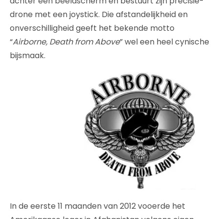
achter een beeldscherm en bestuurt zijn precisie-
drone met een joystick. Die afstandelijkheid en
onverschilligheid geeft het bekende motto
“
Airborne, Death from Above
” wel een heel cynische
bijsmaak.
In de eerste 11 maanden van 2012 vooerde het