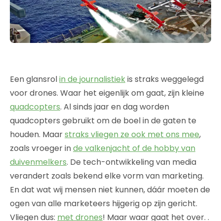
Een glansrol
in de journalistiek
is straks weggelegd
voor drones. Waar het eigenlijk om gaat, zijn kleine
quadcopters
. Al sinds jaar en dag worden
quadcopters gebruikt om de boel in de gaten te
houden. Maar
straks vliegen ze ook met ons mee
,
zoals vroeger in
de valkenjacht of de hobby van
duivenmelkers
. De tech-ontwikkeling van media
verandert zoals bekend elke vorm van marketing.
En dat wat wij mensen niet kunnen, dáár moeten de
ogen van alle marketeers hijgerig op zijn gericht.
Vliegen dus:
met drones
! Maar waar gaat het over. .