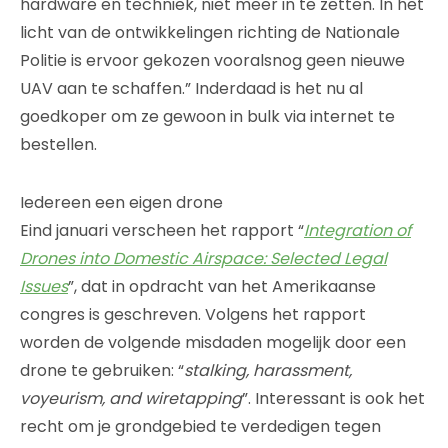
hardware en techniek, niet meer in te zetten. In het
licht van de ontwikkelingen richting de Nationale
Politie is ervoor gekozen vooralsnog geen nieuwe
UAV aan te schaffen.” Inderdaad is het nu al
goedkoper om ze gewoon in bulk via internet te
bestellen.
Iedereen een eigen drone
Eind januari verscheen het rapport “
Integration of
Drones into Domestic Airspace: Selected Legal
Issues
”, dat in opdracht van het Amerikaanse
congres is geschreven. Volgens het rapport
worden de volgende misdaden mogelijk door een
drone te gebruiken: “
stalking, harassment,
voyeurism, and wiretapping
”. Interessant is ook het
recht om je grondgebied te verdedigen tegen