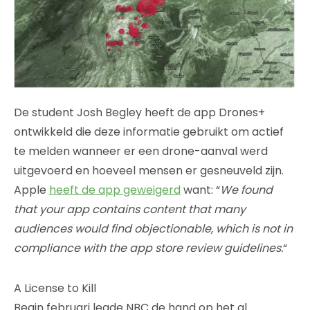
De student Josh Begley heeft de app Drones+
ontwikkeld die deze informatie gebruikt om actief
te melden wanneer er een drone-aanval werd
uitgevoerd en hoeveel mensen er gesneuveld zijn.
Apple
heeft de app geweigerd
want: “
We found
that your app contains content that many
audiences would find objectionable, which is not in
compliance with the app store review guidelines.
“
A License to Kill
Begin februari legde NBC de hand op het al