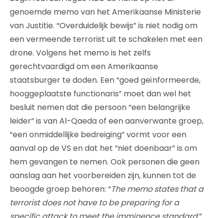
genoemde memo van het Amerikaanse Ministerie
van Justitie. “Overduidelijk bewijs” is niet nodig om
een vermeende terrorist uit te schakelen met een
drone. Volgens het memo is het zelfs
gerechtvaardigd om een Amerikaanse
staatsburger te doden. Een “goed geïnformeerde,
hooggeplaatste functionaris” moet dan wel het
besluit nemen dat die persoon “een belangrijke
leider” is van Al-Qaeda of een aanverwante groep,
“een onmiddellijke bedreiging” vormt voor een
aanval op de VS en dat het “niet doenbaar” is om
hem gevangen te nemen. Ook personen die geen
aanslag aan het voorbereiden zijn, kunnen tot de
beoogde groep behoren: “
The memo states that a
terrorist does not have to be preparing for a
specific attack to meet the imminence standard.
”