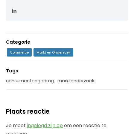
Categorie
Commerce
Markt en Onderzoek
Tags
consumentengedrag
,
marktonderzoek
Plaats reactie
Je moet
ingelogd zijn op
om een reactie te
plaatsen.