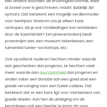
Met andere woorden: de ervaringseconomie, waar
al zoveel over is geschreven, maakt duidelijk zijn
opmars. Dat betekent een mogelijk verdienmodel
voor bedrijven. Waarom zou je alleen kaas
verkopen, als je ook rondleidingen kan aanbieden
door de kaasfabriek? Een jeneverstokerij biedt
proeverijen aan, een museum tekenlessen, een
tuinwinkel tuinier-workshops, etc.
Ook opvallend: ouderen hechten minder waarde
aan geschenken dan jongeren, ze hechten vaak
meer waarde aan
duurzaamheid
dan jongeren en
vinden vaker een donatie aan een goed doel een
goede vervanging voor een fysiek cadeau. Dat
betekent dat er een kans ligt voor marketeers van
goede doelen. Aan hen de uitdaging om de
kerstdagen ook een feestje te laten zijn voor