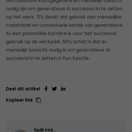
betrouwbare klantgegevens en menselijk toezicht
nodig zijn om generatieve AI succesvol in te zetten
op het werk. 71% denkt dat gebrek aan menselijke
creativiteit en contextuele kennis van generatieve
AI, een potentiële barrière is voor het succesvol
gebruik op de werkplek. 66% schat in dat er
menselijk toezicht nodig is om generatieve AI
succesvol in te zetten in hun functie.
Deel dit artikel
Kopieer link
luuk ros