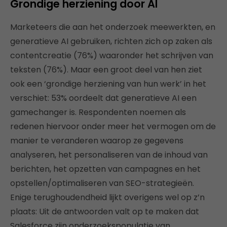
Grondige herziening door AI
Marketeers die aan het onderzoek meewerkten, en
generatieve AI gebruiken, richten zich op zaken als
contentcreatie (76%) waaronder het schrijven van
teksten (76%). Maar een groot deel van hen ziet
ook een ‘grondige herziening van hun werk’ in het
verschiet: 53% oordeelt dat generatieve AI een
gamechanger is. Respondenten noemen als
redenen hiervoor onder meer het vermogen om de
manier te veranderen waarop ze gegevens
analyseren, het personaliseren van de inhoud van
berichten, het opzetten van campagnes en het
opstellen/optimaliseren van SEO-strategieën.
Enige terughoudendheid lijkt overigens wel op z’n
plaats: Uit de antwoorden valt op te maken dat
Salesforce zijn onderzoekspopulatie van