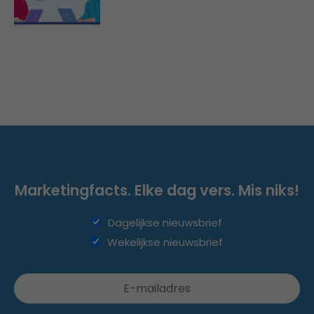
Marketingfacts. Elke dag vers. Mis niks!
Dagelijkse nieuwsbrief
Wekelijkse nieuwsbrief