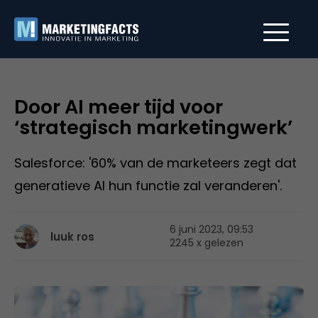
Door AI meer tijd voor
‘strategisch marketingwerk’
Salesforce: '60% van de marketeers zegt dat
generatieve AI hun functie zal veranderen'.
6 juni 2023, 09:53
luuk ros
2245 x gelezen