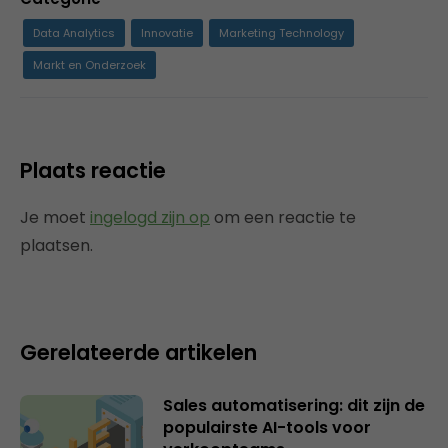
Data Analytics
Innovatie
Marketing Technology
Markt en Onderzoek
Plaats reactie
Je moet
ingelogd zijn op
om een reactie te
plaatsen.
Gerelateerde artikelen
Sales automatisering: dit zijn de
populairste AI-tools voor