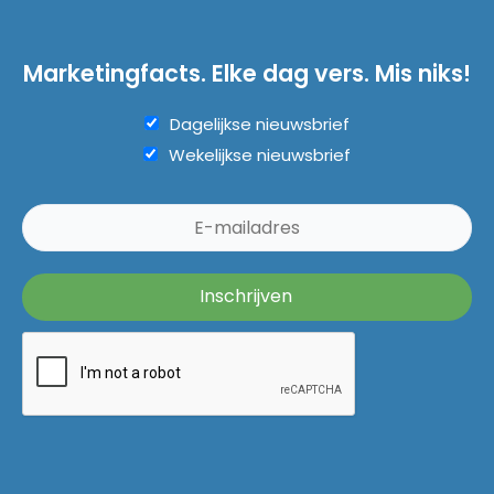
Marketingfacts. Elke dag vers. Mis niks!
Dagelijkse nieuwsbrief
Wekelijkse nieuwsbrief