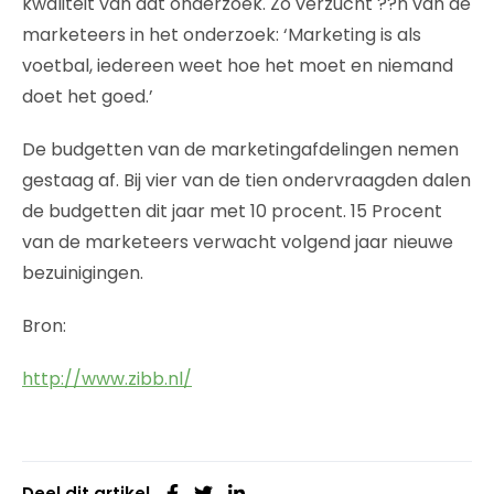
kwaliteit van dat onderzoek. Zo verzucht ??n van de
marketeers in het onderzoek: ‘Marketing is als
voetbal, iedereen weet hoe het moet en niemand
doet het goed.’
De budgetten van de marketingafdelingen nemen
gestaag af. Bij vier van de tien ondervraagden dalen
de budgetten dit jaar met 10 procent. 15 Procent
van de marketeers verwacht volgend jaar nieuwe
bezuinigingen.
Bron:
http://www.zibb.nl/
Deel dit artikel