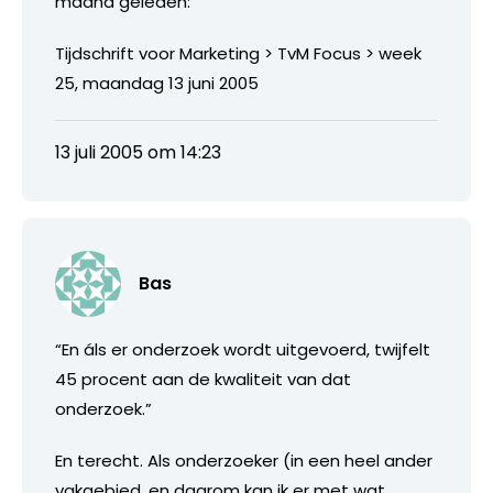
maand geleden:
Tijdschrift voor Marketing > TvM Focus > week
25, maandag 13 juni 2005
13 juli 2005 om 14:23
Bas
“En áls er onderzoek wordt uitgevoerd, twijfelt
45 procent aan de kwaliteit van dat
onderzoek.”
En terecht. Als onderzoeker (in een heel ander
vakgebied, en daarom kan ik er met wat