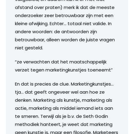
afstand over praten) merk ik dat de meeste
onderzoeker zeer betrouwbaar zijn met een
kleine afwijking. Echter… totaal niet valide. In
andere woorden: de antwoorden zijn
betrouwbaar, alleen worden de juiste vragen
niet gesteld.
“ze verwachten dat het maatschappelijk
verzet tegen marketingkunstjes toeneemt”
En dat is precies de clue. Marketingkunstjes…
tja… dat geeft ongeveer wel aan hoe ze
denken. Marketing als kunstje, marketing als
actie, marketing als middel iemand iets aan
te smeren. Terwijl als je b.v. de Seth Godin
methodiek hanteert, je weet dat marketing
geen kunstje is, maar een filosofie. Marketeers