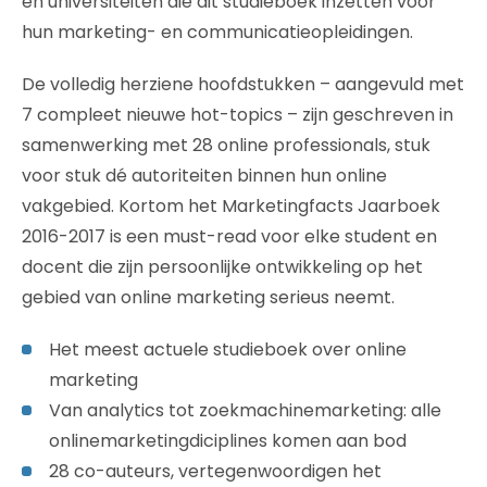
en universiteiten die dit studieboek inzetten voor
hun marketing- en communicatieopleidingen.
De volledig herziene hoofdstukken – aangevuld met
7 compleet nieuwe hot-topics – zijn geschreven in
samenwerking met 28 online professionals, stuk
voor stuk dé autoriteiten binnen hun online
vakgebied. Kortom het Marketingfacts Jaarboek
2016-2017 is een must-read voor elke student en
docent die zijn persoonlijke ontwikkeling op het
gebied van online marketing serieus neemt.
Het meest actuele studieboek over online
marketing
Van analytics tot zoekmachinemarketing: alle
onlinemarketingdiciplines komen aan bod​
28 co-auteurs, vertegenwoordigen het