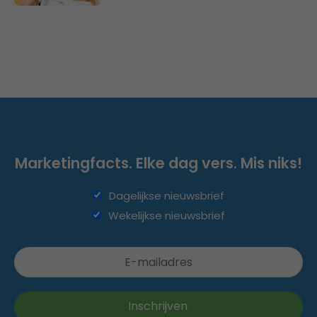
Marketingfacts. Elke dag vers. Mis niks!
Dagelijkse nieuwsbrief
Wekelijkse nieuwsbrief