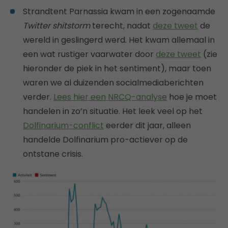
Strandtent Parnassia kwam in een zogenaamde
Twitter shitstorm
terecht, nadat
deze tweet
de
wereld in geslingerd werd. Het kwam allemaal in
een wat rustiger vaarwater door
deze tweet
(zie
hieronder de piek in het sentiment), maar toen
waren we al duizenden socialmediaberichten
verder.
Lees hier een NRCQ-analyse
hoe je moet
handelen in zo’n situatie. Het leek veel op het
Dolfinarium-conflict
eerder dit jaar, alleen
handelde Dolfinarium pro-actiever op de
ontstane crisis.