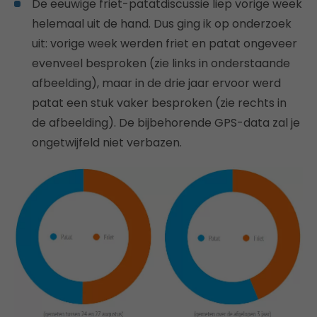
De eeuwige friet-patatdiscussie liep vorige week
helemaal uit de hand. Dus ging ik op onderzoek
uit: vorige week werden friet en patat ongeveer
evenveel besproken (zie links in onderstaande
afbeelding), maar in de drie jaar ervoor werd
patat een stuk vaker besproken (zie rechts in
de afbeelding). De bijbehorende GPS-data zal je
ongetwijfeld niet verbazen.