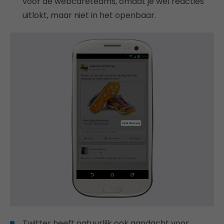
voor de webcareteams, omdat je wél reacties
uitlokt, maar niet in het openbaar.
Twitter heeft natuurlijk ook aandacht voor