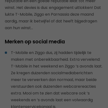
reputatie en een goede reputatie leidt tot meer
winst. Het devies is dus: engagement uitlokken! Dat
lukte T-Mobile, Ziggo en Parnassia deze maand
aardig, maar ik betwijfel of dat heeft bijgedragen
aan hun winst…
Merken op social media
T-Mobile en Ziggo dus, zij hadden tijdelijk te
maken met onbereikbaarheid. Extra vervelend:
T-Mobile in het weekend en Ziggo ’s avonds laat.
Ze kregen duizenden socialmediaberichten
meer te verwerken dan normaal, maar beide
verstuurden ook duizenden webcarereacties
extra. Mooi om te zien dat webcare ook ’s
weekends en ’s avonds laat een volwaardig
klantenservicekanaal is.