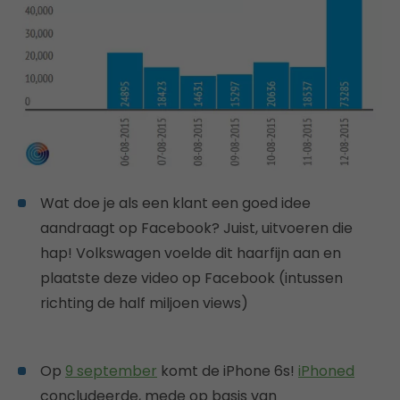
Wat doe je als een klant een goed idee
aandraagt op Facebook? Juist, uitvoeren die
hap! Volkswagen voelde dit haarfijn aan en
plaatste deze video op Facebook (intussen
richting de half miljoen views)
Op
9 september
komt de iPhone 6s!
iPhoned
concludeerde, mede op basis van