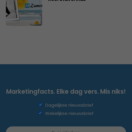
Marketingfacts. Elke dag vers. Mis niks!
Dagelijkse nieuwsbrief
Wekelijkse nieuwsbrief