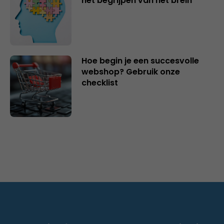
het begrijpen van het brein
Hoe begin je een succesvolle
webshop? Gebruik onze
checklist