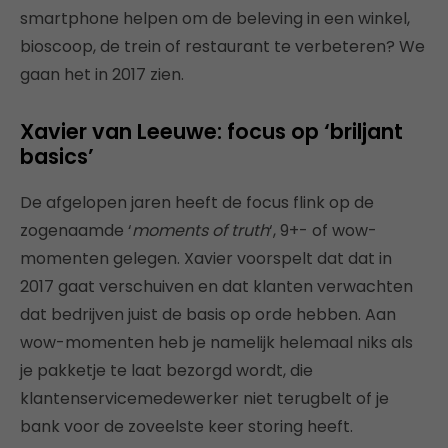
smartphone helpen om de beleving in een winkel,
bioscoop, de trein of restaurant te verbeteren? We
gaan het in 2017 zien.
Xavier van Leeuwe: focus op ‘briljant
basics’
De afgelopen jaren heeft de focus flink op de
zogenaamde ‘
moments of truth
‘, 9+- of wow-
momenten gelegen. Xavier voorspelt dat dat in
2017 gaat verschuiven en dat klanten verwachten
dat bedrijven juist de basis op orde hebben. Aan
wow-momenten heb je namelijk helemaal niks als
je pakketje te laat bezorgd wordt, die
klantenservicemedewerker niet terugbelt of je
bank voor de zoveelste keer storing heeft.