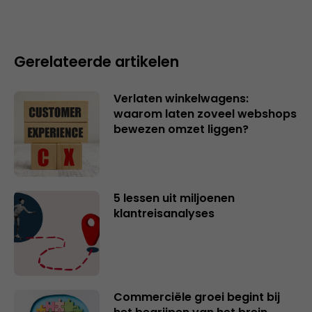
Gerelateerde artikelen
Verlaten winkelwagens:
waarom laten zoveel webshops
bewezen omzet liggen?
5 lessen uit miljoenen
klantreisanalyses
Commerciële groei begint bij