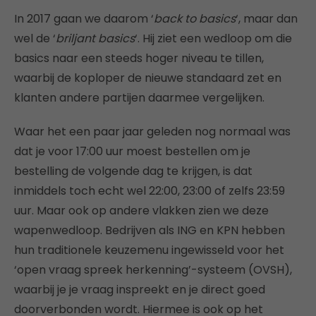
In 2017 gaan we daarom ‘
back to basics
‘, maar dan
wel de ‘
briljant basics
‘. Hij ziet een wedloop om die
basics naar een steeds hoger niveau te tillen,
waarbij de koploper de nieuwe standaard zet en
klanten andere partijen daarmee vergelijken.
Waar het een paar jaar geleden nog normaal was
dat je voor 17:00 uur moest bestellen om je
bestelling de volgende dag te krijgen, is dat
inmiddels toch echt wel 22:00, 23:00 of zelfs 23:59
uur. Maar ook op andere vlakken zien we deze
wapenwedloop. Bedrijven als ING en KPN hebben
hun traditionele keuzemenu ingewisseld voor het
‘open vraag spreek herkenning’-systeem (OVSH),
waarbij je je vraag inspreekt en je direct goed
doorverbonden wordt. Hiermee is ook op het