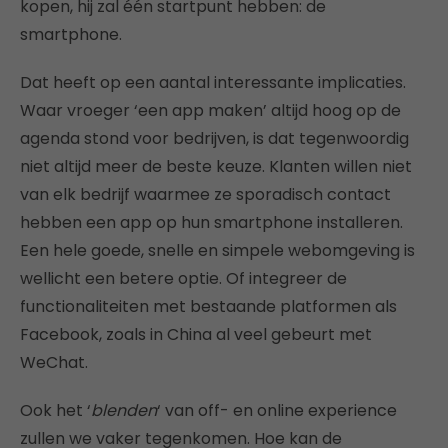
kopen, hij zal één startpunt hebben: de
smartphone.
Dat heeft op een aantal interessante implicaties.
Waar vroeger ‘een app maken’ altijd hoog op de
agenda stond voor bedrijven, is dat tegenwoordig
niet altijd meer de beste keuze. Klanten willen niet
van elk bedrijf waarmee ze sporadisch contact
hebben een app op hun smartphone installeren.
Een hele goede, snelle en simpele webomgeving is
wellicht een betere optie. Of integreer de
functionaliteiten met bestaande platformen als
Facebook, zoals in China al veel gebeurt met
WeChat.
Ook het ‘
blenden
‘ van off- en online experience
zullen we vaker tegenkomen. Hoe kan de