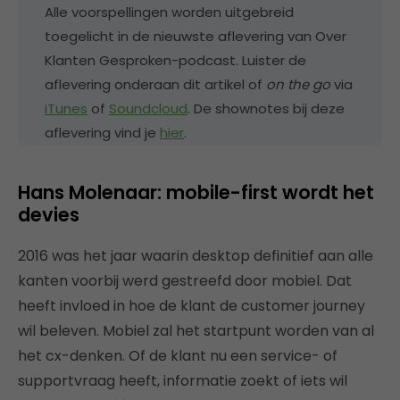
Alle voorspellingen worden uitgebreid
toegelicht in de nieuwste aflevering van Over
Klanten Gesproken-podcast. Luister de
aflevering onderaan dit artikel of
on the go
via
iTunes
of
Soundcloud
. De shownotes bij deze
aflevering vind je
hier
.
Hans Molenaar: mobile-first wordt het
devies
2016 was het jaar waarin desktop definitief aan alle
kanten voorbij werd gestreefd door mobiel. Dat
heeft invloed in hoe de klant de customer journey
wil beleven. Mobiel zal het startpunt worden van al
het cx-denken. Of de klant nu een service- of
supportvraag heeft, informatie zoekt of iets wil