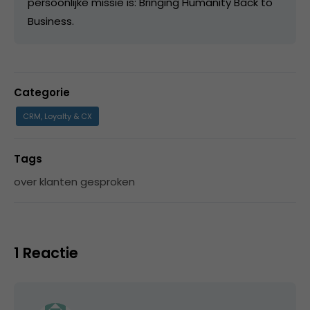
persoonlijke missie is: Bringing Humanity Back to
Business.
Categorie
CRM, Loyalty & CX
Tags
over klanten gesproken
1 Reactie