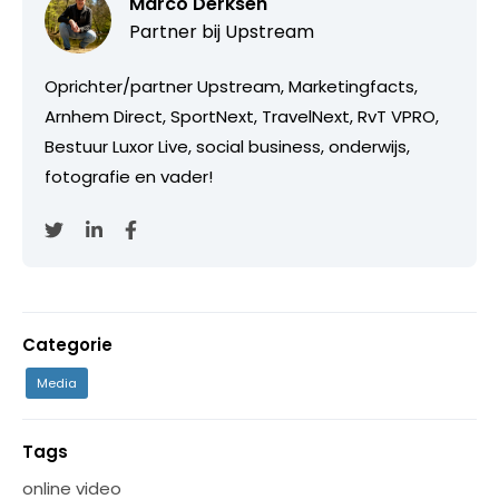
Marco Derksen
Partner bij
Upstream
Oprichter/partner Upstream, Marketingfacts,
Arnhem Direct, SportNext, TravelNext, RvT VPRO,
Bestuur Luxor Live, social business, onderwijs,
fotografie en vader!
Categorie
Media
Tags
online video