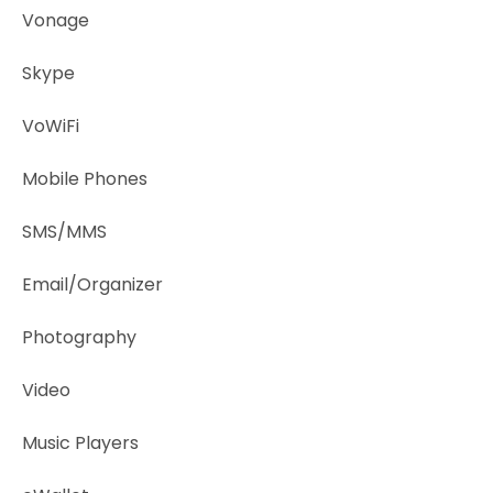
Vonage
Skype
VoWiFi
Mobile Phones
SMS/MMS
Email/Organizer
Photography
Video
Music Players