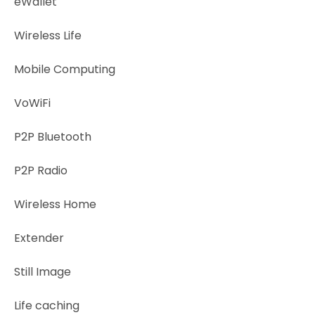
eWallet
Wireless Life
Mobile Computing
VoWiFi
P2P Bluetooth
P2P Radio
Wireless Home
Extender
Still Image
Life caching