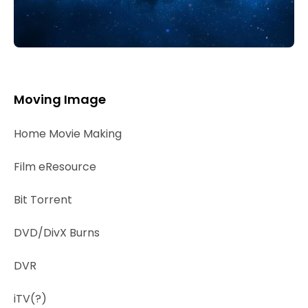
Moving Image
Home Movie Making
Film eResource
Bit Torrent
DVD/DivX Burns
DVR
iTV(?)