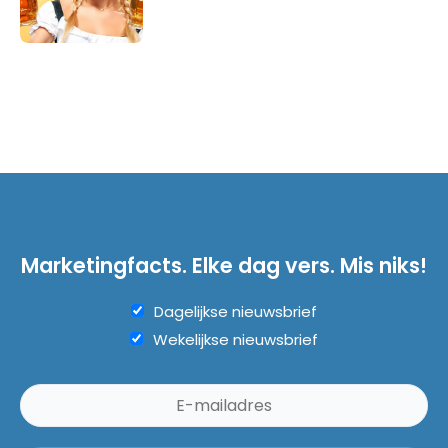
Marketingfacts. Elke dag vers. Mis niks!
Dagelijkse nieuwsbrief
Wekelijkse nieuwsbrief