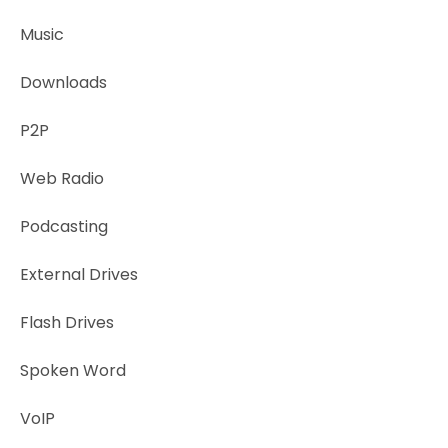
Music
Downloads
P2P
Web Radio
Podcasting
External Drives
Flash Drives
Spoken Word
VoIP