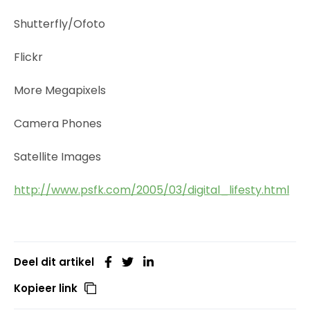
Shutterfly/Ofoto
Flickr
More Megapixels
Camera Phones
Satellite Images
http://www.psfk.com/2005/03/digital_lifesty.html
Deel dit artikel
Kopieer link