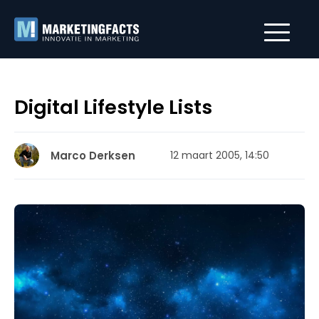
Digital Lifestyle Lists
Marco Derksen
12 maart 2005, 14:50