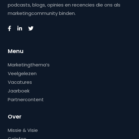
podcasts, blogs, opinies en recencies die ons als
marketingcommunity binden.
Menu
Marketingthema’s
Veelgelezen
Vacatures
Jaarboek
Partnercontent
Over
Missie & Visie
Colofon