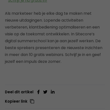
Schrijf je nu gratis in!
Als marketeer heb je elke dag te maken met
nieuwe uitdagingen. Lopende activiteiten
verbeteren, klantbediening optimaliseren en een
visie op de toekomst ontwikkelen. In Sitecore’s
digital summerschool kan je aan jezelf werken. De
beste sprekers presenteren de nieuwste inzichten
in meer dan 10 gratis webinars. Schrijf je in en geef
jezelf een impuls deze zomer.
Deel dit artikel
Kopieer link