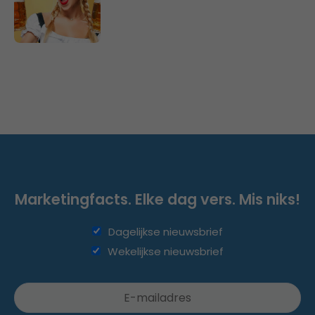
Marketingfacts. Elke dag vers. Mis niks!
Dagelijkse nieuwsbrief
Wekelijkse nieuwsbrief