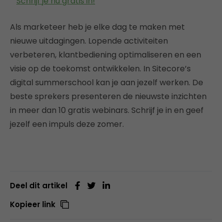
Schrijf je nu gratis in!
Als marketeer heb je elke dag te maken met
nieuwe uitdagingen. Lopende activiteiten
verbeteren, klantbediening optimaliseren en een
visie op de toekomst ontwikkelen. In Sitecore’s
digital summerschool kan je aan jezelf werken. De
beste sprekers presenteren de nieuwste inzichten
in meer dan 10 gratis webinars. Schrijf je in en geef
jezelf een impuls deze zomer.
Deel dit artikel
Kopieer link