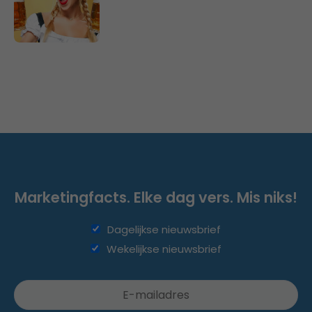
Marketingfacts. Elke dag vers. Mis niks!
Dagelijkse nieuwsbrief
Wekelijkse nieuwsbrief