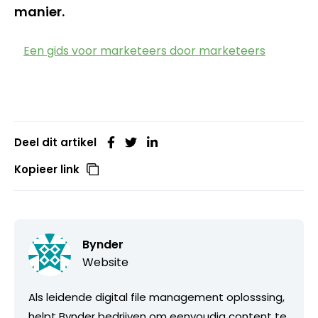
manier.
Een gids voor marketeers door marketeers
Deel dit artikel
Kopieer link
Bynder
Website
Als leidende digital file management oplosssing,
helpt Bynder bedrijven om eenvoudig content te