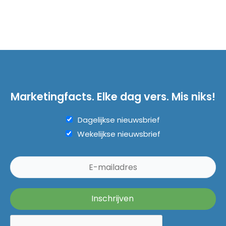
Marketingfacts. Elke dag vers. Mis niks!
Dagelijkse nieuwsbrief
Wekelijkse nieuwsbrief