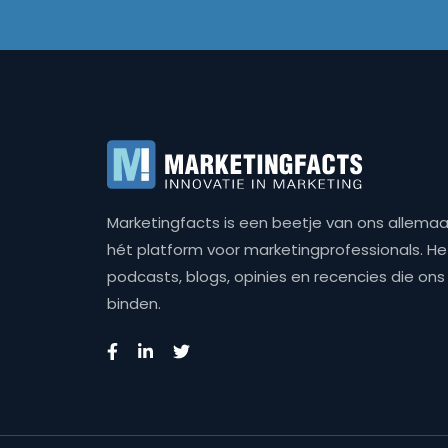
Marketingfacts is een beetje van ons allemaal,
hét platform voor marketingprofessionals. Het 
podcasts, blogs, opinies en recencies die o
binden.