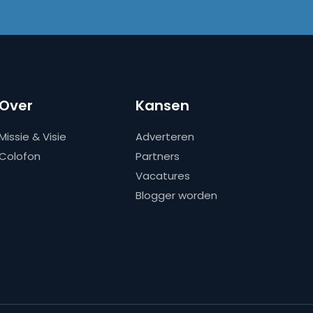
Over
Kansen
Missie & Visie
Adverteren
Colofon
Partners
Vacatures
Blogger worden