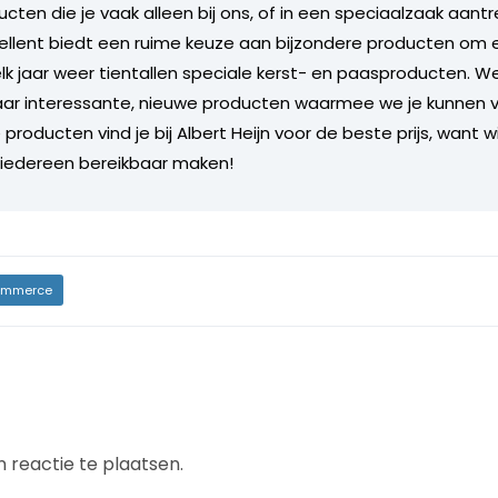
cten die je vaak alleen bij ons, of in een speciaalzaak aantr
ellent biedt een ruime keuze aan bijzondere producten om e
lk jaar weer tientallen speciale kerst- en paasproducten. W
naar interessante, nieuwe producten waarmee we je kunnen ve
producten vind je bij Albert Heijn voor de beste prijs, want wi
 iedereen bereikbaar maken!
mmerce
 reactie te plaatsen.