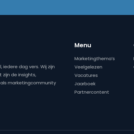
Menu
Marketingthema’s
 iedere dag vers. Wij zijn
Veelgelezen
zijn de insights,
Vacatures
ns als marketingcommunity
Jaarboek
Partnercontent