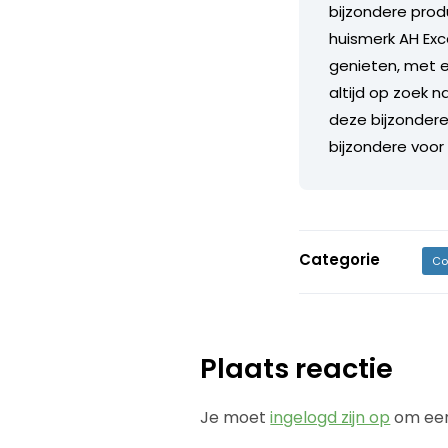
bijzondere produ
huismerk AH Exc
genieten, met e
altijd op zoek 
deze bijzondere 
bijzondere voor
Categorie
Co
Plaats reactie
Je moet
ingelogd zijn op
om een