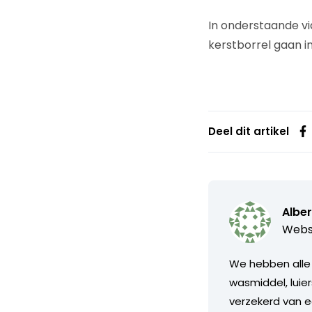
In onderstaande vid
kerstborrel gaan i
Deel dit artikel
Alber
Webs
We hebben alle 
wasmiddel, luier
verzekerd van e