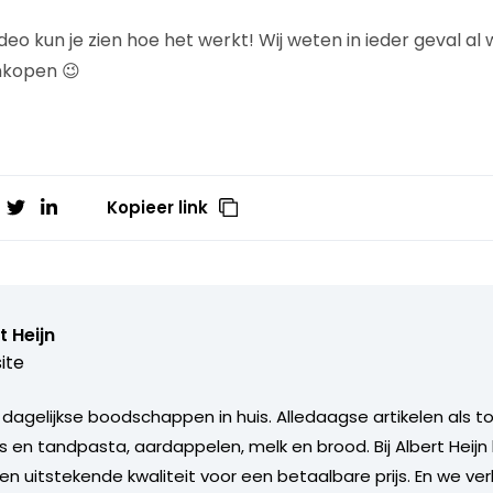
eo kun je zien hoe het werkt! Wij weten in ieder geval al
nkopen 😉
Kopieer link
t Heijn
ite
dagelijkse boodschappen in huis. Alledaagse artikelen als to
s en tandpasta, aardappelen, melk en brood. Bij Albert Heijn
en uitstekende kwaliteit voor een betaalbare prijs. En we ve