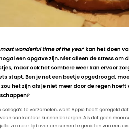
most wonderful time of the year
‘ kan het doen v
gal een opgave zijn. Niet alleen de stress om 
tjes, maar ook het sombere weer kan ervoor zor
iets stapt. Ben je net een beetje opgedroogd, moe
n zou het zijn als je niet meer door de regen hoeft 
dschappen?
e collega’s te verzamelen, want Appie heeft geregeld dat 
on aan kantoor kunnen bezorgen. Als dat geen mooi ca
ullie zo meer tijd over om samen te genieten van een over