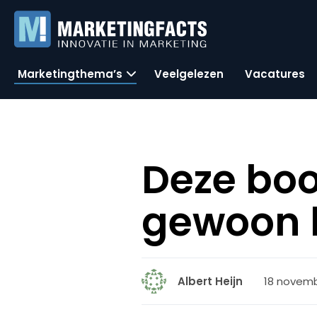
Marketingthema’s
Veelgelezen
Vacatures
Deze bo
gewoon 
18 novemb
Albert Heijn