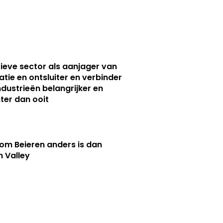
ieve sector als aanjager van
atie en ontsluiter en verbinder
ndustrieën belangrijker en
ter dan ooit
m Beieren anders is dan
n Valley