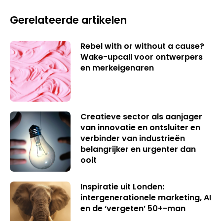
Gerelateerde artikelen
Rebel with or without a cause?
Wake-upcall voor ontwerpers
en merkeigenaren
Creatieve sector als aanjager
van innovatie en ontsluiter en
verbinder van industrieën
belangrijker en urgenter dan
ooit
Inspiratie uit Londen:
intergenerationele marketing, AI
en de ‘vergeten’ 50+-man