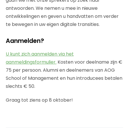
gaan we met onze sprekers op zoek naar
antwoorden. We nemen u mee in nieuwe
ontwikkelingen en geven u handvatten om verder
te bewegen in uw eigen digitale transities.
Aanmelden?
U kunt zich aanmelden via het
aanmeldingsformulier.
Kosten voor deelname zijn €
75 per persoon. Alumni en deelnemers van AOG
School of Management en hun introducees betalen
slechts € 50.
Graag tot ziens op 8 oktober!