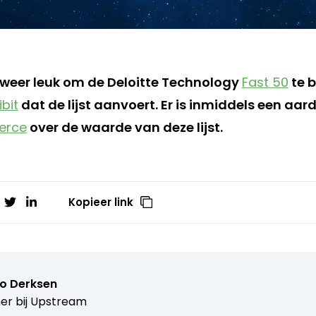
r weer leuk om de Deloitte Technology
Fast 50
te b
ibit
dat de lijst aanvoert. Er is inmiddels een aar
erce
over de waarde van deze lijst.
Kopieer link
o Derksen
er bij
Upstream