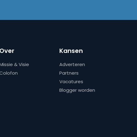
Over
Kansen
Missie & Visie
Adverteren
Colofon
Partners
Vacatures
Blogger worden