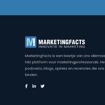
Marketingfacts is een beetje van ons allemaal,
hét platform voor marketingprofessionals. Het 
podcasts, blogs, opinies en recencies die o
binden.