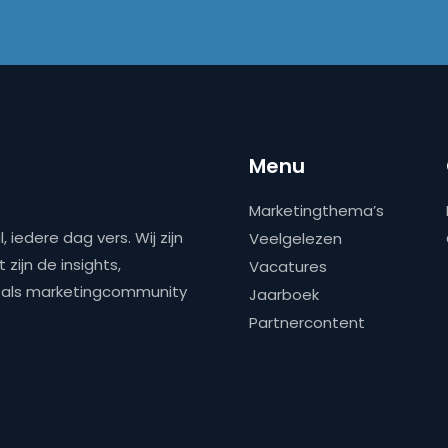
Menu
Marketingthema’s
 iedere dag vers. Wij zijn
Veelgelezen
zijn de insights,
Vacatures
ns als marketingcommunity
Jaarboek
Partnercontent