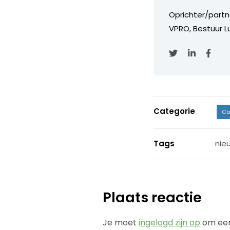
Oprichter/partn
VPRO, Bestuur Lu
Categorie
Co
Tags
nie
Plaats reactie
Je moet
ingelogd zijn op
om een