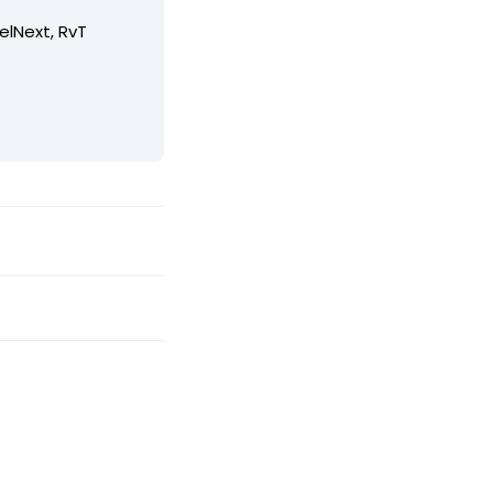
elNext, RvT