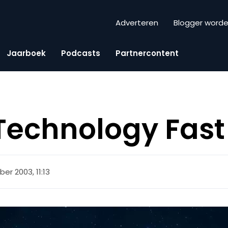
Adverteren
Blogger word
Jaarboek
Podcasts
Partnercontent
 Technology Fast
ber 2003, 11:13