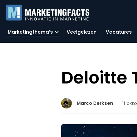
Marketingthema’s
Veelgelezen
Vacatures
Deloitte
11 okto
Marco Derksen