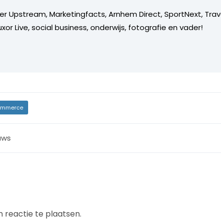
er Upstream, Marketingfacts, Arnhem Direct, SportNext, Trav
xor Live, social business, onderwijs, fotografie en vader!
mmerce
uws
 reactie te plaatsen.