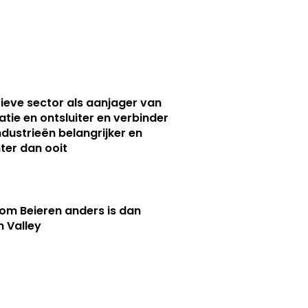
ieve sector als aanjager van
atie en ontsluiter en verbinder
ndustrieën belangrijker en
ter dan ooit
m Beieren anders is dan
n Valley