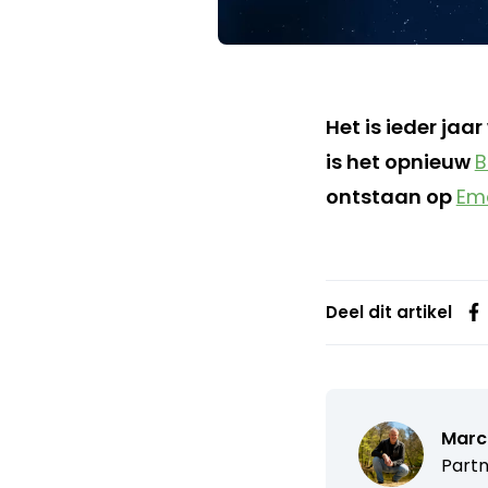
Het is ieder jaa
is het opnieuw
B
ontstaan op
Em
Deel dit artikel
Marc
Partn