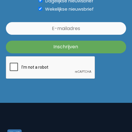
Dagelijkse nieuwsbrief
Wekelijkse nieuwsbrief