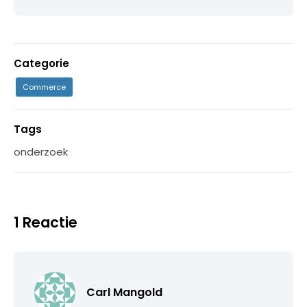
Categorie
Commerce
Tags
onderzoek
1 Reactie
Carl Mangold