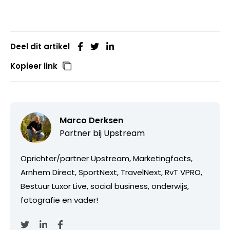
Deel dit artikel
Kopieer link
Marco Derksen
Partner bij
Upstream
Oprichter/partner Upstream, Marketingfacts,
Arnhem Direct, SportNext, TravelNext, RvT VPRO,
Bestuur Luxor Live, social business, onderwijs,
fotografie en vader!