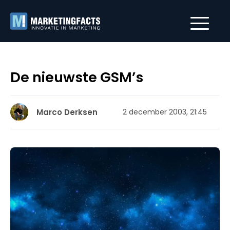
De nieuwste GSM’s
Marco Derksen
2 december 2003, 21:45