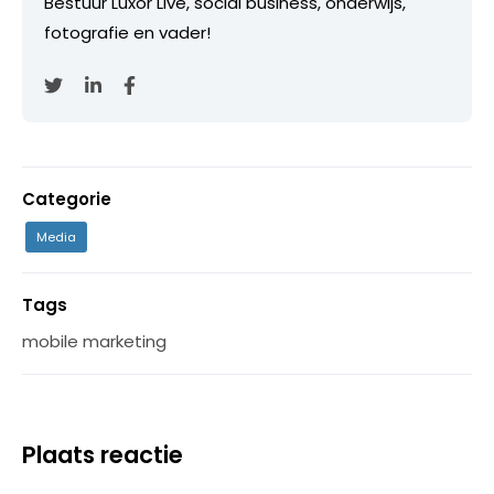
Bestuur Luxor Live, social business, onderwijs,
fotografie en vader!
Categorie
Media
Tags
mobile marketing
Plaats reactie