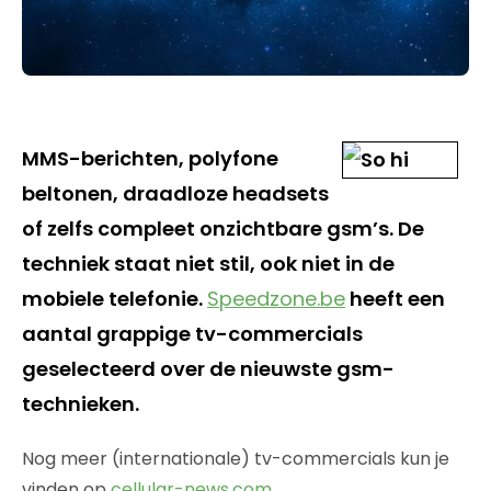
MMS-berichten, polyfone
beltonen, draadloze headsets
of zelfs compleet onzichtbare gsm’s. De
techniek staat niet stil, ook niet in de
mobiele telefonie.
Speedzone.be
heeft een
aantal grappige tv-commercials
geselecteerd over de nieuwste gsm-
technieken.
Nog meer (internationale) tv-commercials kun je
vinden op
cellular-news.com
.