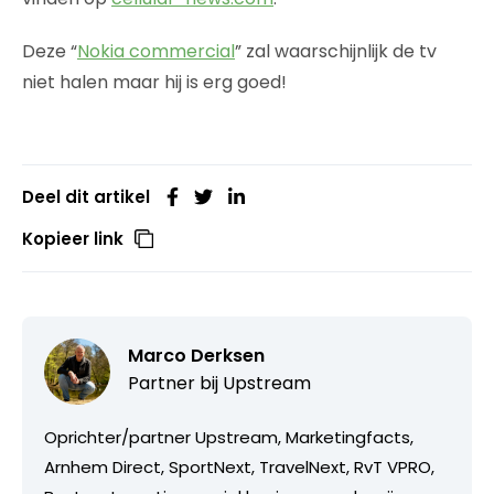
Deze “
Nokia commercial
” zal waarschijnlijk de tv
niet halen maar hij is erg goed!
Deel dit artikel
Kopieer link
Marco Derksen
Partner bij
Upstream
Oprichter/partner Upstream, Marketingfacts,
Arnhem Direct, SportNext, TravelNext, RvT VPRO,