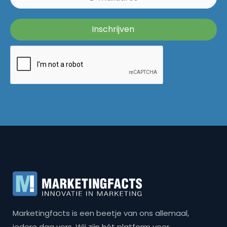
Marketingfacts is een beetje van ons allemaal,
iedere dag vers. Wij zijn hét platform voor