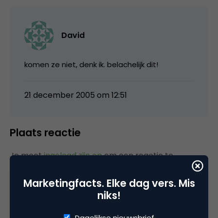
David
komen ze niet, denk ik. belachelijk dit!
21 december 2005 om 12:51
Plaats reactie
Je moet
ingelogd zijn op
om een reactie te
plaatsen.
Marketingfacts. Elke dag vers. Mis
niks!
Dagelijkse nieuwsbrief