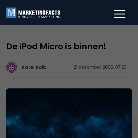
De iPod Micro is binnen!
Karel Kolb
21 december 2005, 07:23