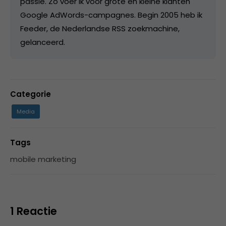
passie. Zo voer ik voor grote en kleine klanten
Google AdWords-campagnes. Begin 2005 heb ik
Feeder, de Nederlandse RSS zoekmachine,
gelanceerd.
Categorie
Media
Tags
mobile marketing
1 Reactie