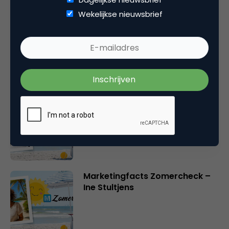
Gerelateerde artikelen
Wekelijkse nieuwsbrief
Marketingfacts Zomercheck –
Durk Bosma
Marketingfacts Zomercheck –
Roel Stavorinus
Marketingfacts Zomercheck –
Ine Stultjens