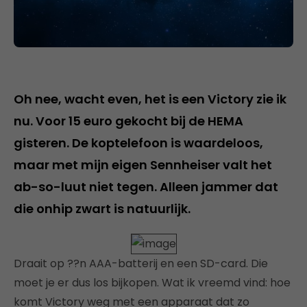
Oh nee, wacht even, het is een Victory zie ik
nu. Voor 15 euro gekocht bij de HEMA
gisteren. De koptelefoon is waardeloos,
maar met mijn eigen Sennheiser valt het
ab-so-luut niet tegen. Alleen jammer dat
die onhip zwart is natuurlijk.
Draait op ??n AAA-batterij en een SD-card. Die
moet je er dus los bijkopen. Wat ik vreemd vind: hoe
komt Victory weg met een apparaat dat zo