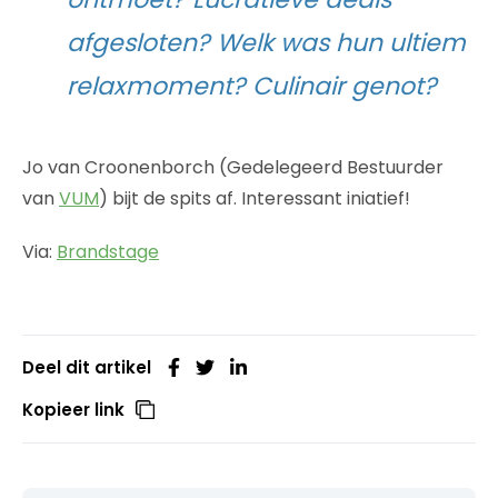
afgesloten? Welk was hun ultiem
relaxmoment? Culinair genot?
Jo van Croonenborch (Gedelegeerd Bestuurder
van
VUM
) bijt de spits af. Interessant iniatief!
Via:
Brandstage
Deel dit artikel
Kopieer link