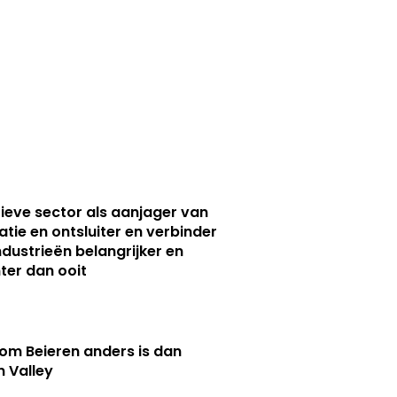
ieve sector als aanjager van
atie en ontsluiter en verbinder
ndustrieën belangrijker en
ter dan ooit
m Beieren anders is dan
n Valley