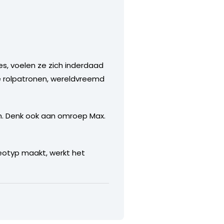
es, voelen ze zich inderdaad
le rolpatronen, wereldvreemd
jn. Denk ook aan omroep Max.
reotyp maakt, werkt het