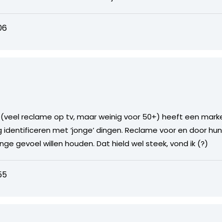
06
(veel reclame op tv, maar weinig voor 50+) heeft een marke
g identificeren met ‘jonge’ dingen. Reclame voor en door h
e gevoel willen houden. Dat hield wel steek, vond ik (?)
55