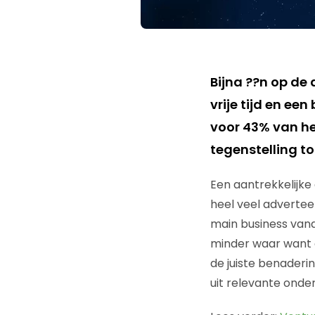
Bijna ??n op de 
vrije tijd en ee
voor 43% van he
tegenstelling to
Een aantrekkelijke 
heel veel advertee
main business vand
minder waar want 
de juiste benaderi
uit relevante onde