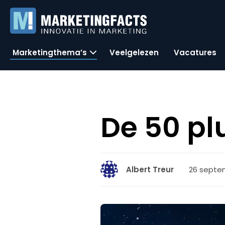
Marketingthema’s
Veelgelezen
Vacatures
De 50 pl
26 septem
Albert Treur