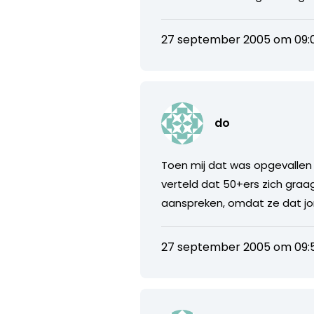
27 september 2005 om 09:
do
Toen mij dat was opgevallen 
verteld dat 50+ers zich graa
aanspreken, omdat ze dat jong
27 september 2005 om 09: