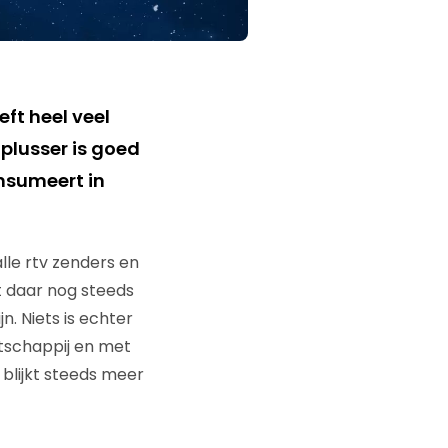
eft heel veel
 plusser is goed
nsumeert in
lle rtv zenders en
t daar nog steeds
. Niets is echter
tschappij en met
 blijkt steeds meer