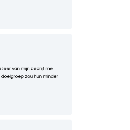
teer van mijn bedrijf me
un doelgroep zou hun minder