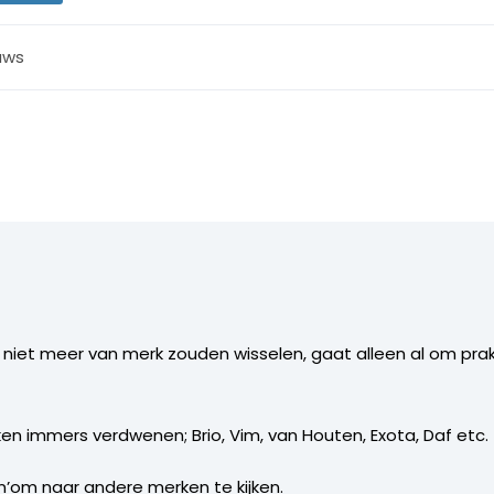
uws
s niet meer van merk zouden wisselen, gaat alleen al om pr
erken immers verdwenen; Brio, Vim, van Houten, Exota, Daf etc.
’om naar andere merken te kijken.