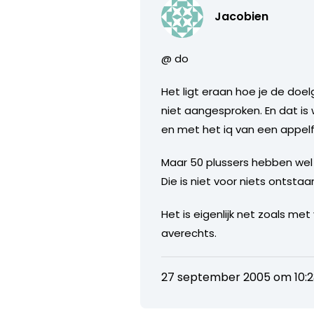
Jacobien
@ do
Het ligt eraan hoe je de doel
niet aangesproken. En dat is
en met het iq van een appelf
Maar 50 plussers hebben wel 
Die is niet voor niets ontstaa
Het is eigenlijk net zoals m
averechts.
27 september 2005 om 10:2