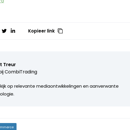
ro
Kopieer link
t Treur
ij
CombiTrading
 kijk op relevante mediaontwikkelingen en aanverwante
ologie.
mmerce