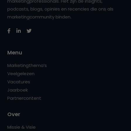
marketingprofessionals. Het zijn de insights,
podcasts, blogs, opinies en recencies die ons als
marketingcommunity binden.
Menu
Marketingthema’s
Veelgelezen
Vacatures
Jaarboek
Partnercontent
Over
Missie & Visie