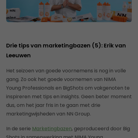
Drie tips van marketingbazen (5): Erik van
Leeuwen
Het seizoen van goede voornemens is nog in volle
gang. Zo ook het goede voornemen van NIMA
Young Professionals en BigShots om vakgenoten te
inspireren met tips en insights. Geen beter moment
dus, om het jaar fris in te gaan met drie
marketingwijsheden van NN Group.
In de serie
Marketingbazen
, geproduceerd door Big
Shots in samenwerking met NIMA Young