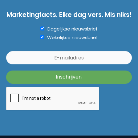
Marketingfacts. Elke dag vers. Mis niks!
Dagelijkse nieuwsbrief
Wekelijkse nieuwsbrief