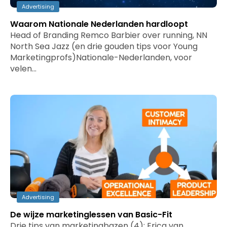
Advertising
Waarom Nationale Nederlanden hardloopt
Head of Branding Remco Barbier over running, NN
North Sea Jazz (en drie gouden tips voor Young
Marketingprofs)Nationale-Nederlanden, voor
velen…
Advertising
De wijze marketinglessen van Basic-Fit
Drie tips van marketingbazen (4): Erica van