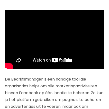
De Bedrijfsmanager is een handige tool die
organisaties helpt om alle marketingactiviteiten
binnen Facebook op één locatie te beheren. Zo kun
je het platform gebruiken om pagina’s te beheren
en advertenties uit te voeren, maar ook om