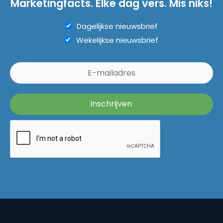
Marketingfacts. Elke dag vers. Mis niks!
Dagelijkse nieuwsbrief
Wekelijkse nieuwsbrief