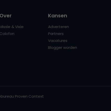
Over
Kansen
Missie & Visie
Adverteren
Colofon
Partners
Vacatures
Blogger worden
bureau Proven Context