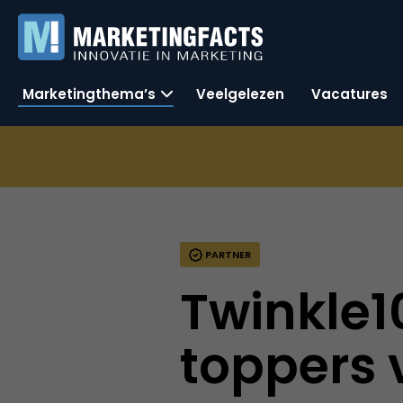
Marketingthema’s
Veelgelezen
Vacatures
PARTNER
Twinkle
toppers