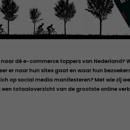
wd naar dé e-commerce toppers van Nederland? 
keer er naar hun sites gaat en waar hun bezoeke
zich op social media manifesteren? Met wie zij w
t een totaaloverzicht van de grootste online ver