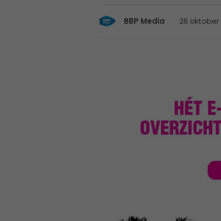
26 oktober 
BBP Media