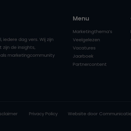
Menu
Marketingthema’s
 iedere dag vers. Wij zijn
Veelgelezen
zijn de insights,
Vacatures
ns als marketingcommunity
Jaarboek
Partnercontent
sclaimer
Privacy Policy
Website door
Communicatie