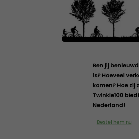
Ben jij benieu
is? Hoeveel ver
komen? Hoe zij 
Twinkle100 bied
Nederland!
Bestel hem nu