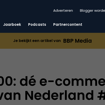
Adverteren
Blogger word
Jaarboek
Podcasts
Partnercontent
BBP Media
Je bekijkt een artikel van
100: dé e-comme
 van Nederland 