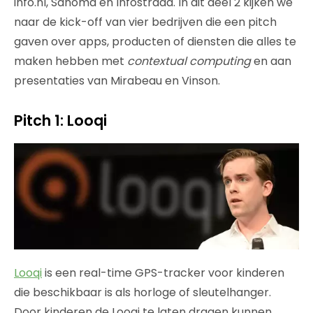
info.nl, Sanoma en Infostrada. In dit deel 2 kijken we
naar de kick-off van vier bedrijven die een pitch
gaven over apps, producten of diensten die alles te
maken hebben met
contextual computing
en aan
presentaties van Mirabeau en Vinson.
Pitch 1: Looqi
Looqi
is een real-time GPS-tracker voor kinderen
die beschikbaar is als horloge of sleutelhanger.
Door kinderen de Looqi te laten dragen kunnen