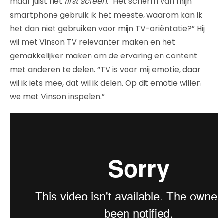
maar juist het
first screen
: “Het scherm van mijn
smartphone gebruik ik het meeste, waarom kan ik
het dan niet gebruiken voor mijn TV-oriëntatie?” Hij
wil met Vinson TV relevanter maken en het
gemakkelijker maken om de ervaring en content
met anderen te delen. “TV is voor mij emotie, daar
wil ik iets mee, dat wil ik delen. Op dit emotie willen
we met Vinson inspelen.”