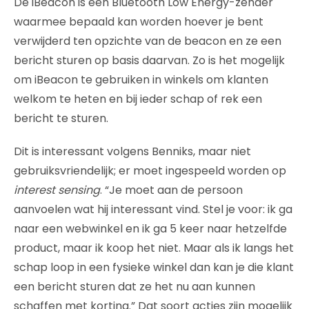
De iBeacon is een Bluetooth Low Energy-zender
waarmee bepaald kan worden hoever je bent
verwijderd ten opzichte van de beacon en ze een
bericht sturen op basis daarvan. Zo is het mogelijk
om iBeacon te gebruiken in winkels om klanten
welkom te heten en bij ieder schap of rek een
bericht te sturen.
Dit is interessant volgens Benniks, maar niet
gebruiksvriendelijk; er moet ingespeeld worden op
interest sensing
. “Je moet aan de persoon
aanvoelen wat hij interessant vind. Stel je voor: ik ga
naar een webwinkel en ik ga 5 keer naar hetzelfde
product, maar ik koop het niet. Maar als ik langs het
schap loop in een fysieke winkel dan kan je die klant
een bericht sturen dat ze het nu aan kunnen
schaffen met korting.” Dat soort acties zijn mogelijk