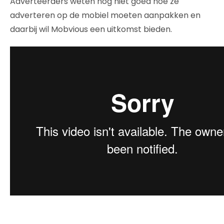
Adverteerders weten nog niet goed hoe ze
adverteren op de mobiel moeten aanpakken en
daarbij wil Mobvious een uitkomst bieden.