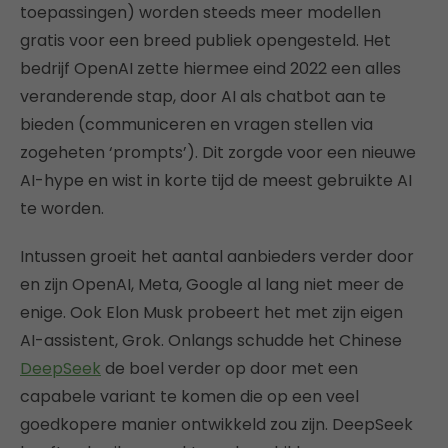
toepassingen) worden steeds meer modellen
gratis voor een breed publiek opengesteld. Het
bedrijf OpenAI zette hiermee eind 2022 een alles
veranderende stap, door AI als chatbot aan te
bieden (communiceren en vragen stellen via
zogeheten ‘prompts’). Dit zorgde voor een nieuwe
AI-hype en wist in korte tijd de meest gebruikte AI
te worden.
Intussen groeit het aantal aanbieders verder door
en zijn OpenAI, Meta, Google al lang niet meer de
enige. Ook Elon Musk probeert het met zijn eigen
AI-assistent, Grok. Onlangs schudde het Chinese
DeepSeek
de boel verder op door met een
capabele variant te komen die op een veel
goedkopere manier ontwikkeld zou zijn. DeepSeek