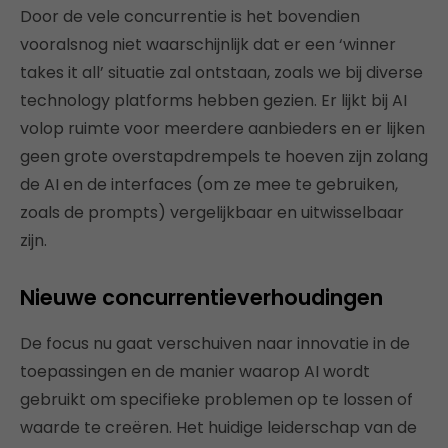
Door de vele concurrentie is het bovendien
vooralsnog niet waarschijnlijk dat er een ‘winner
takes it all’ situatie zal ontstaan, zoals we bij diverse
technology platforms hebben gezien. Er lijkt bij AI
volop ruimte voor meerdere aanbieders en er lijken
geen grote overstapdrempels te hoeven zijn zolang
de AI en de interfaces (om ze mee te gebruiken,
zoals de prompts) vergelijkbaar en uitwisselbaar
zijn.
Nieuwe concurrentieverhoudingen
De focus nu gaat verschuiven naar innovatie in de
toepassingen en de manier waarop AI wordt
gebruikt om specifieke problemen op te lossen of
waarde te creëren. Het huidige leiderschap van de