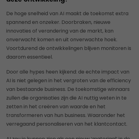
De hoge snelheid van AI maakt de toekomst extra
spannend en onzeker. Doorbraken, nieuwe
innovaties of verandering van de markt, kan
onverwacht komen en uit onverwachte hoek.
Voortdurend de ontwikkelingen blijven monitoren is
daarom essentieel.
Door alle hypes heen kijkend: de echte impact van
AI is niet gelegen in het vergroten van de efficiency
van bestaande business. De toekomstige winnaars
zullen die organisaties zijn die AI nuttig weten in te
zetten in het creëren van waarde en het
transformeren van hun business. Waaronder het
verregaand personaliseren van het klantcontact.
AI zou je kunnen zien als een nieuw ‘materiaal’ in de