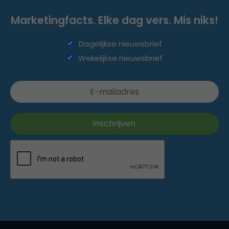
Marketingfacts. Elke dag vers. Mis niks!
Dagelijkse nieuwsbrief
Wekelijkse nieuwsbrief