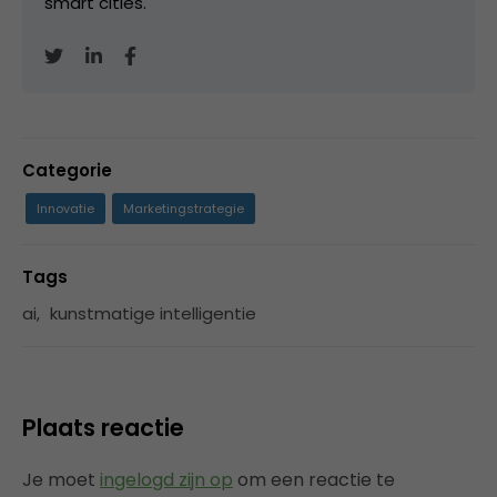
smart cities.
Categorie
Innovatie
Marketingstrategie
Tags
ai
,
kunstmatige intelligentie
Plaats reactie
Je moet
ingelogd zijn op
om een reactie te