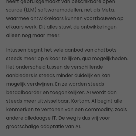
heeft gebruikgemaakt van beschikbare open
source (LLM) softwaremodellen, net als Meta,
waarmee ontwikkelaars kunnen voortbouwen op
elkaars werk. Dit alles stuwt de ontwikkelingen
alleen nog maar meer.
Intussen begint het vele aanbod van chatbots
steeds meer op elkaar te lijken, qua mogelijkheden.
Het onderscheid tussen de verschillende
aanbieders is steeds minder duidelijk en kan
mogelijk verdwijnen. En ze worden steeds
betaalbaarder en toegankelijker. AI wordt dan
steeds meer uitwisselbaar. Kortom, AI begint alle
kenmerken te vertonen van een commodity, zoals
andere alledaagse IT. De weg is dus vrij voor
grootschalige adaptatie van AI.