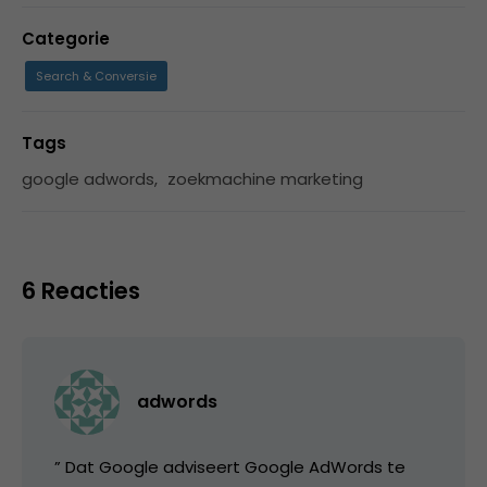
Categorie
Search & Conversie
Tags
google adwords
,
zoekmachine marketing
6 Reacties
adwords
” Dat Google adviseert Google AdWords te