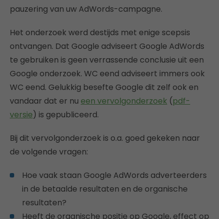
pauzering van uw AdWords-campagne.
Het onderzoek werd destijds met enige scepsis
ontvangen. Dat Google adviseert Google AdWords
te gebruiken is geen verrassende conclusie uit een
Google onderzoek. WC eend adviseert immers ook
WC eend. Gelukkig besefte Google dit zelf ook en
vandaar dat er nu
een vervolgonderzoek
(
pdf-
versie
) is gepubliceerd.
Bij dit vervolgonderzoek is o.a. goed gekeken naar
de volgende vragen:
Hoe vaak staan Google AdWords adverteerders
in de betaalde resultaten en de organische
resultaten?
Heeft de organische positie op Google, effect op