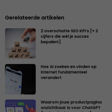
Gerelateerde artikelen
2 overschatte SEO KPI’s [+ 2
cijfers die wél je succes
bepalen!]
Hoe AI zoeken en vinden op
internet fundamenteel
verandert
Waarom jouw productpagina
onzichtbaar is voor ChatGPT