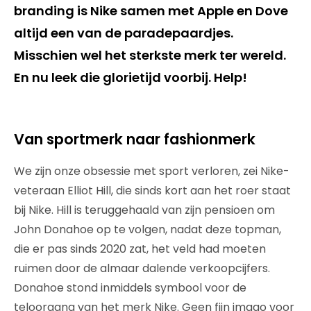
branding is Nike samen met Apple en Dove
altijd een van de paradepaardjes.
Misschien wel het sterkste merk ter wereld.
En nu leek die glorietijd voorbij. Help!
Van sportmerk naar fashionmerk
We zijn onze obsessie met sport verloren, zei Nike-
veteraan Elliot Hill, die sinds kort aan het roer staat
bij Nike. Hill is teruggehaald van zijn pensioen om
John Donahoe op te volgen, nadat deze topman,
die er pas sinds 2020 zat, het veld had moeten
ruimen door de almaar dalende verkoopcijfers.
Donahoe stond inmiddels symbool voor de
teloorgang van het merk Nike. Geen fijn imago voor