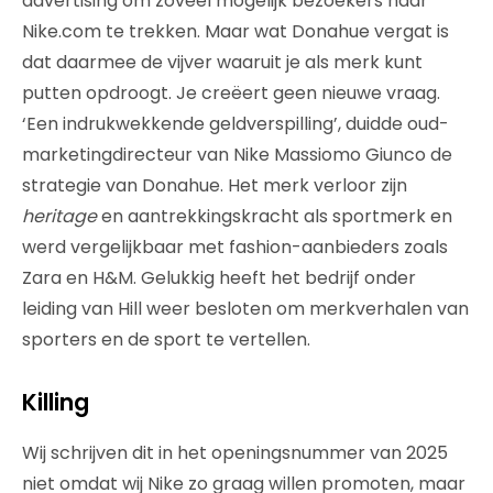
advertising om zoveel mogelijk bezoekers naar
Nike.com te trekken. Maar wat Donahue vergat is
dat daarmee de vijver waaruit je als merk kunt
putten opdroogt. Je creëert geen nieuwe vraag.
‘Een indrukwekkende geldverspilling’, duidde oud-
marketingdirecteur van Nike Massiomo Giunco de
strategie van Donahue. Het merk verloor zijn
heritage
en aantrekkingskracht als sportmerk en
werd vergelijkbaar met fashion-aanbieders zoals
Zara en H&M. Gelukkig heeft het bedrijf onder
leiding van Hill weer besloten om merkverhalen van
sporters en de sport te vertellen.
Killing
Wij schrijven dit in het openingsnummer van 2025
niet omdat wij Nike zo graag willen promoten, maar