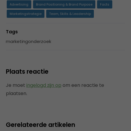
Advertising
Brand Positioning & Brand Purpose
Facts
Marketingstrategie
Team, Skills & Leadership
Tags
marketingonderzoek
Plaats reactie
Je moet
ingelogd zijn op
om een reactie te
plaatsen.
Gerelateerde artikelen