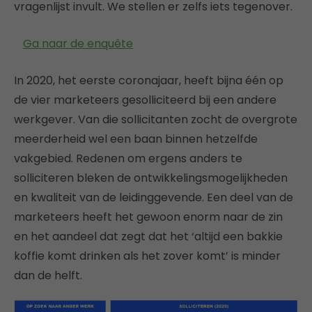
vragenlijst invult. We stellen er zelfs iets tegenover.
Ga naar de enquête
In 2020, het eerste coronajaar, heeft bijna één op
de vier marketeers gesolliciteerd bij een andere
werkgever. Van die sollicitanten zocht de overgrote
meerderheid wel een baan binnen hetzelfde
vakgebied. Redenen om ergens anders te
solliciteren bleken de ontwikkelingsmogelijkheden
en kwaliteit van de leidinggevende. Een deel van de
marketeers heeft het gewoon enorm naar de zin
en het aandeel dat zegt dat het ‘altijd een bakkie
koffie komt drinken als het zover komt’ is minder
dan de helft.