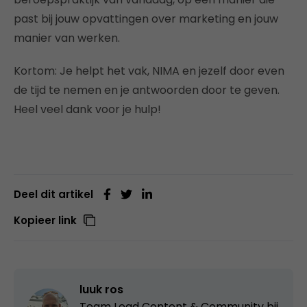
past bij jouw opvattingen over marketing en jouw
manier van werken.
Kortom: Je helpt het vak, NIMA en jezelf door even
de tijd te nemen en je antwoorden door te geven.
Heel veel dank voor je hulp!
Deel dit artikel
Kopieer link
luuk ros
Team Lead Content & Community bij