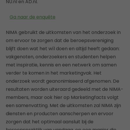
NU.nl en AD.nl.
Ga naar de enquête
NIMA gebruikt de uitkomsten van het onderzoek in
om ervoor te zorgen dat de beroepsvereniging
blijft doen wat het wíl doen en altijd heeft gedaan:
vakgenoten, onderzoekers en studenten helpen
met inspiratie, kennis en een netwerk om samen
verder te komen in het marketingvak. Het
onderzoek wordt geanonimiseerd afgenomen. De
resultaten worden uiteraard gedeeld met de NIMA-
members, maar ook hier op Marketingfacts volgt
een samenvatting. Met de uitkomsten zal NIMA zijn
diensten en producten aanscherpen en ervoor
zorgen dat het optimaal aansluit bij de
beroepspraktijk van vandaag, op een manier die